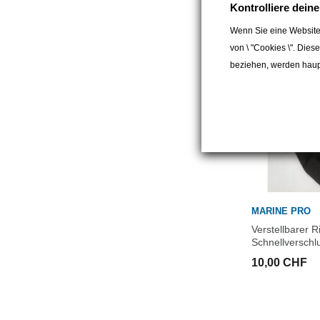
Kontrolliere dein
Wenn Sie eine Website
von \ "Cookies \". Dies
beziehen, werden haupt
MARINE PRO
Verstellbarer 
Schnellverschl
10,00 CHF