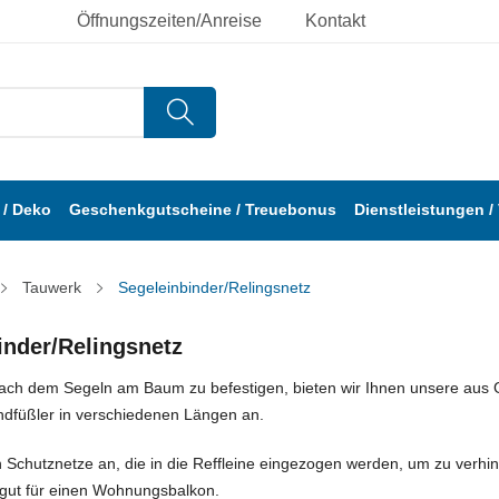
Öffnungszeiten/Anreise
Kontakt
/ Deko
Geschenkgutscheine / Treuebonus
Dienstleistungen /
Tauwerk
Segeleinbinder/Relingsnetz
inder/Relingsnetz
ach dem Segeln am Baum zu befestigen, bieten wir Ihnen unsere aus G
dfüßler in verschiedenen Längen an.
 Schutznetze an, die in die Reffleine eingezogen werden, um zu verhin
 gut für einen Wohnungsbalkon.