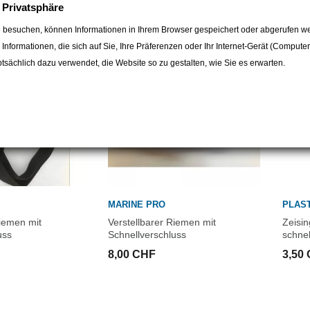
e Privatsphäre
 besuchen, können Informationen in Ihrem Browser gespeichert oder abgerufen we
e Informationen, die sich auf Sie, Ihre Präferenzen oder Ihr Internet-Gerät (Compute
sächlich dazu verwendet, die Website so zu gestalten, wie Sie es erwarten.
MARINE PRO
PLAS
Riemen mit
Verstellbarer Riemen mit
Zeisin
uss
Schnellverschluss
schnel
8,00 CHF
3,50