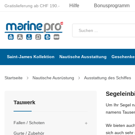
Hilfe
Bonusprogramm
Gratislieferung ab CHF 190.-
Saint-James Kollektion
Nautische Ausstattung
Geschenke 
Startseite
Nautische Ausrüstung
Ausstattung des Schiffes
Segeleinb
Tauwerk
Um Ihr Segel n
namens Tausen
Fallen / Schoten

Wir bieten auch
sich auch sehr
Gurte / Zubehör