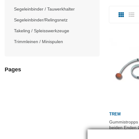
Segeleinbinder / Tauwerkhalter
Segeleinbinder/Relingsnetz
Takeling / Spleisswerkzeuge
Trimmleinen / Minispulen
Pages
TREM
Gummistropps 
beiden Enden
14,00 CHF