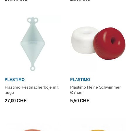
PLASTIMO
PLASTIMO
Plastimo Festmacherboje mit
Plastimo kleine Schwimmer
auge
Ø7 cm
27,00 CHF
5,50 CHF