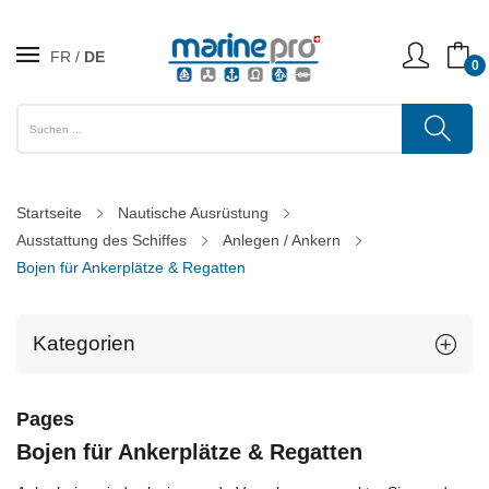
FR
DE
0
Startseite
Nautische Ausrüstung
Ausstattung des Schiffes
Anlegen / Ankern
Bojen für Ankerplätze & Regatten
Kategorien
Pages
Bojen für Ankerplätze & Regatten