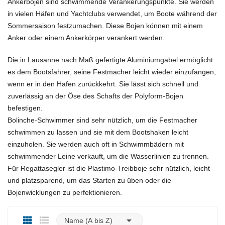
Ankerbojen sind schwimmende Verankerungspunkte. Sie werden
in vielen Häfen und Yachtclubs verwendet, um Boote während der
Sommersaison festzumachen. Diese Bojen können mit einem
Anker oder einem Ankerkörper verankert werden.
Die in Lausanne nach Maß gefertigte Aluminiumgabel ermöglicht
es dem Bootsfahrer, seine Festmacher leicht wieder einzufangen,
wenn er in den Hafen zurückkehrt. Sie lässt sich schnell und
zuverlässig an der Öse des Schafts der Polyform-Bojen
befestigen.
Bolinche-Schwimmer sind sehr nützlich, um die Festmacher
schwimmen zu lassen und sie mit dem Bootshaken leicht
einzuholen. Sie werden auch oft in Schwimmbädern mit
schwimmender Leine verkauft, um die Wasserlinien zu trennen.
Für Regattasegler ist die Plastimo-Treibboje sehr nützlich, leicht
und platzsparend, um das Starten zu üben oder die
Bojenwicklungen zu perfektionieren.

Name (A bis Z)