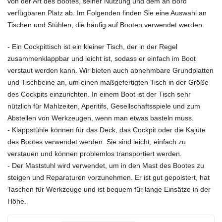
von der Art des Bootes, seiner Nutzung und dem an Bord
verfügbaren Platz ab. Im Folgenden finden Sie eine Auswahl an
Tischen und Stühlen, die häufig auf Booten verwendet werden:
- Ein Cockpittisch ist ein kleiner Tisch, der in der Regel
zusammenklappbar und leicht ist, sodass er einfach im Boot
verstaut werden kann. Wir bieten auch abnehmbare Grundplatten
und Tischbeine an, um einen maßgefertigten Tisch in der Größe
des Cockpits einzurichten. In einem Boot ist der Tisch sehr
nützlich für Mahlzeiten, Aperitifs, Gesellschaftsspiele und zum
Abstellen von Werkzeugen, wenn man etwas basteln muss.
- Klappstühle können für das Deck, das Cockpit oder die Kajüte
des Bootes verwendet werden. Sie sind leicht, einfach zu
verstauen und können problemlos transportiert werden.
- Der Maststuhl wird verwendet, um in den Mast des Bootes zu
steigen und Reparaturen vorzunehmen. Er ist gut gepolstert, hat
Taschen für Werkzeuge und ist bequem für lange Einsätze in der
Höhe.