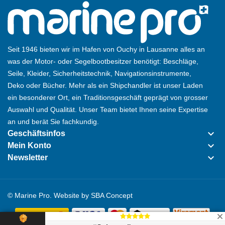
Seit 1946 bieten wir im Hafen von Ouchy in Lausanne alles an
was der Motor- oder Segelbootbesitzer benötigt: Beschläge,
Seile, Kleider, Sicherheitstechnik, Navigationsinstrumente,
Deko oder Bücher. Mehr als ein Shipchandler ist unser Laden
ein besonderer Ort, ein Traditionsgeschäft geprägt von grosser
Auswahl und Qualität. Unser Team bietet Ihnen seine Expertise
an und berät Sie fachkundig.
keyboard_arrow_down
Geschäftsinfos
keyboard_arrow_down
Mein Konto
keyboard_arrow_down
Newsletter
© Marine Pro. Website by
SBA Concept