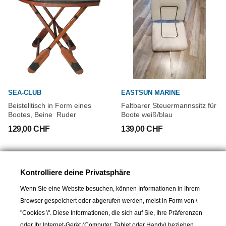
SEA-CLUB
EASTSUN MARINE
Beistelltisch in Form eines
Faltbarer Steuermannssitz für
Bootes, Beine  Ruder
Boote weiß/blau
129,00 CHF
139,00 CHF
Kontrolliere deine Privatsphäre
Neu
Wenn Sie eine Website besuchen, können Informationen in Ihrem
Browser gespeichert oder abgerufen werden, meist in Form von \
"Cookies \". Diese Informationen, die sich auf Sie, Ihre Präferenzen
oder Ihr Internet-Gerät (Computer, Tablet oder Handy) beziehen,