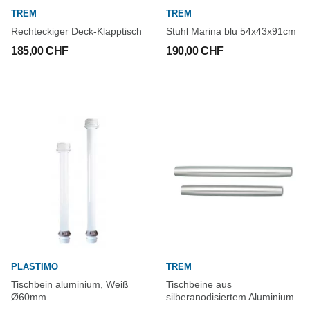
TREM
TREM
Rechteckiger Deck-Klapptisch
Stuhl Marina blu 54x43x91cm
185,00 CHF
190,00 CHF
PLASTIMO
TREM
Tischbein aluminium, Weiß
Tischbeine aus
Ø60mm
silberanodisiertem Aluminium