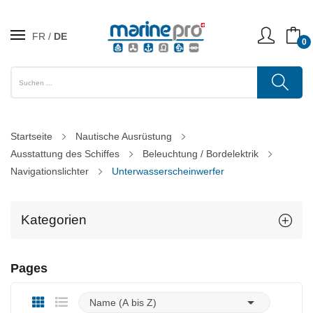
FR
DE
0
Startseite
Nautische Ausrüstung
Ausstattung des Schiffes
Beleuchtung / Bordelektrik
Navigationslichter
Unterwasserscheinwerfer
Kategorien
Pages

Name (A bis Z)