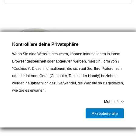
Kontrolliere deine Privatsphäre
Wenn Sie eine Website besuchen, können Informationen in Ihrem
Browser gespeichert oder abgerufen werden, meist in Form von \
"Cookies \". Diese Informationen, die sich auf Sie, Ihre Präferenzen
oder Ihr Internet-Gerät (Computer, Tablet oder Handy) beziehen,
werden hauptsächlich dazu verwendet, die Website so zu gestalten,
SEAWORLD
wie Sie es erwarten.
Blauer LED-
Unterwasserscheinwerfer
Mehr Info
MERLIN 12-28 V
125,00 CHF
Akzeptiere alle