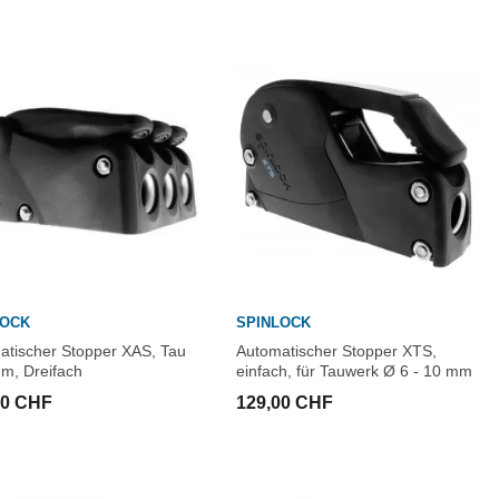
LOCK
SPINLOCK
atischer Stopper XAS, Tau
Automatischer Stopper XTS,
m, Dreifach
einfach, für Tauwerk Ø 6 - 10 mm
00 CHF
129,00 CHF