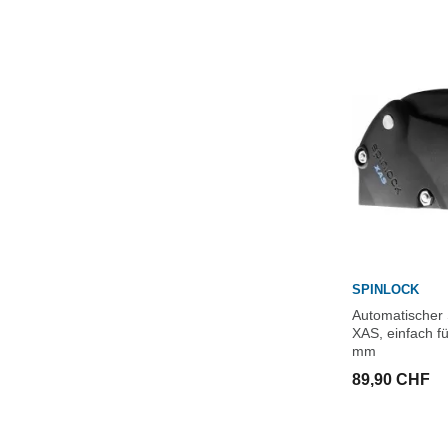
SPINLOCK
Automatischer 
XAS, einfach f
mm
89,90 CHF