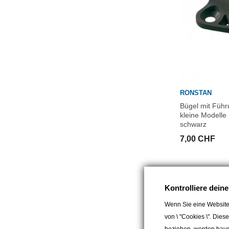
RONSTAN
Bügel mit Führ
kleine Modelle
schwarz
7,00 CHF
Kontrolliere dein
Wenn Sie eine Website
von \ "Cookies \". Dies