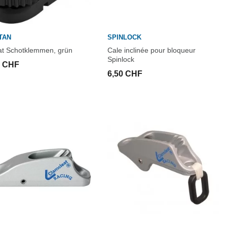
TAN
SPINLOCK
at Schotklemmen, grün
Cale inclinée pour bloqueur
Spinlock
0 CHF
6,50 CHF