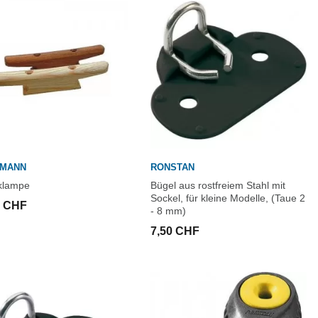
EMANN
RONSTAN
klampe
Bügel aus rostfreiem Stahl mit
Sockel, für kleine Modelle, (Taue 2
0 CHF
- 8 mm)
7,50 CHF