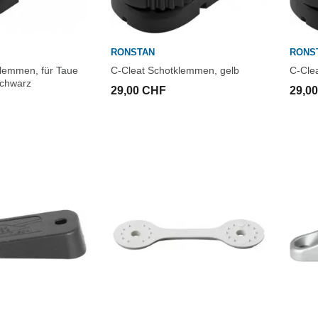
RONSTAN
RONS
klemmen, für Taue
C-Cleat Schotklemmen, gelb
C-Cle
schwarz
29,00 CHF
29,0