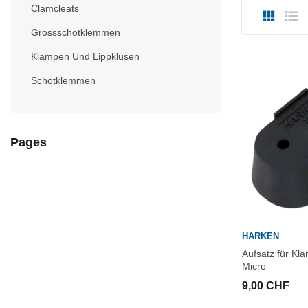
Clamcleats
Grossschotklemmen
Klampen Und Lippklüsen
Schotklemmen
Pages
HARKEN
Aufsatz für K
Micro
9,00 CHF