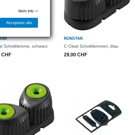
Mehr Info
Akzeptiere alle
TAN
RONSTAN
at Schotklemme, schwarz
C-Cleat Schotklemmen, blau
0 CHF
29,00 CHF