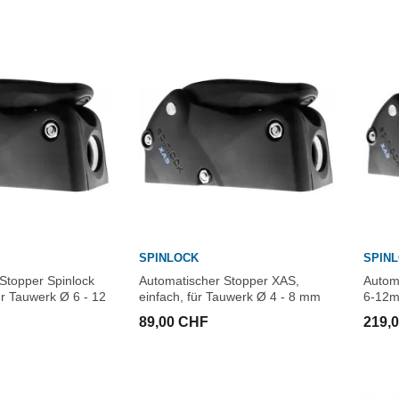
SPINLOCK
SPIN
Stopper Spinlock
Automatischer Stopper XAS,
Autom
ür Tauwerk Ø 6 - 12
einfach, für Tauwerk Ø 4 - 8 mm
6-12m
89,00 CHF
219,