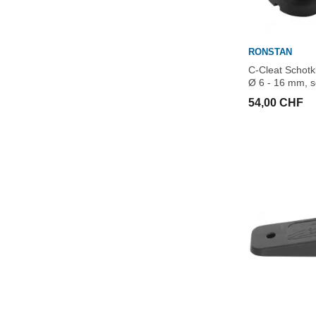
RONSTAN
C-Cleat Schot
Ø 6 - 16 mm, 
54,00 CHF