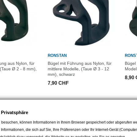
RONSTAN
RONS
ung aus Nylon, für
Bügel mit Führung aus Nylon, für
Bügel 
 (Taue Ø 2 - 8 mm),
mittlere Modelle, (Taue Ø 3 - 12
Model
mm), schwarz
8,90
7,90 CHF
e Privatsphäre
 besuchen, können Informationen in Ihrem Browser gespeichert oder abgerufen we
e Informationen, die sich auf Sie, Ihre Präferenzen oder Ihr Internet-Gerät (Compute