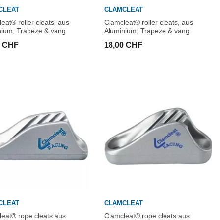
CLEAT
CLAMCLEAT
eat® roller cleats, aus
Clamcleat® roller cleats, aus
nium, Trapeze & vang
Aluminium, Trapeze & vang
0 CHF
18,00 CHF
CLEAT
CLAMCLEAT
leat® rope cleats aus
Clamcleat® rope cleats aus