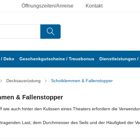
Öffnungszeiten/Anreise
Kontakt
/ Deko
Geschenkgutscheine / Treuebonus
Dienstleistungen /
Decksausrüstung
Schotklemmen & Fallenstopper
men & Fallenstopper
ff wie auch hinter den Kulissen eines Theaters erfordern die Verwend
 tragenden Last, dem Durchmesser des Seils und der Häufigkeit der V