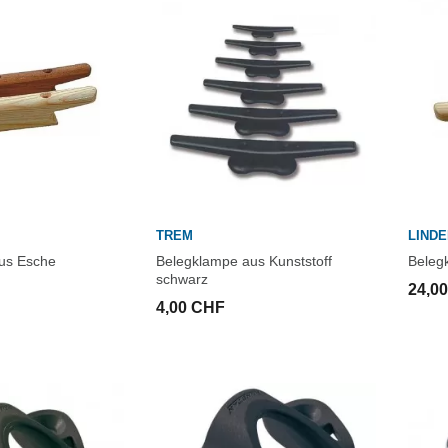
TREM
LIND
us Esche
Belegklampe aus Kunststoff
Beleg
schwarz
24,0
4,00 CHF