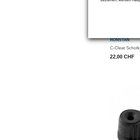
beziehen, werden haupt
RONSTAN
C-Cleat Schot
22,00 CHF