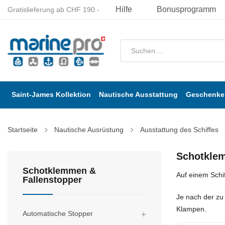
Hilfe
Bonusprogramm
Gratislieferung ab CHF 190.-
Saint-James Kollektion
Nautische Ausstattung
Geschenke 
Startseite
Nautische Ausrüstung
Ausstattung des Schiffes
Schotklem
Schotklemmen &
Auf einem Schi
Fallenstopper
Je nach der zu
Klampen.
Automatische Stopper
