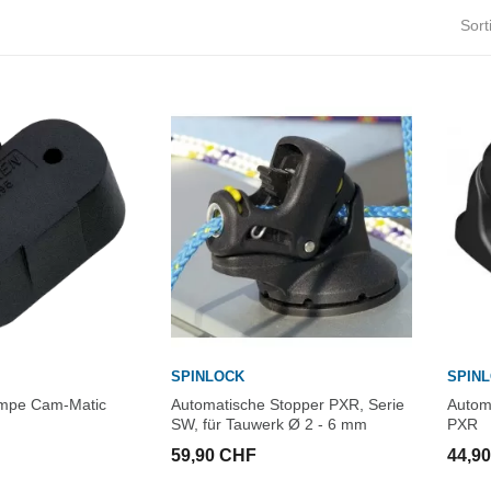
Sort
SPINLOCK
SPIN
lampe Cam-Matic
Automatische Stopper PXR, Serie
Autom
SW, für Tauwerk Ø 2 - 6 mm
PXR
59,90 CHF
44,9