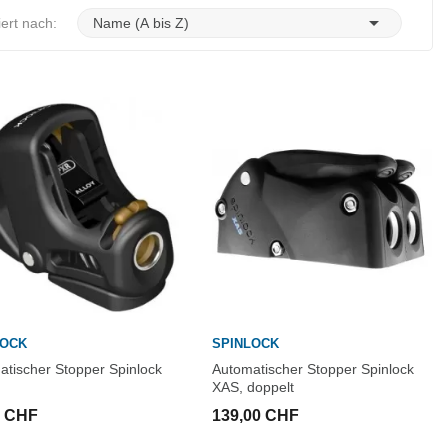

iert nach:
Name (A bis Z)
LOCK
SPINLOCK
atischer Stopper Spinlock
Automatischer Stopper Spinlock
XAS, doppelt
0 CHF
139,00 CHF