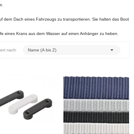
n.
.
f dem Dach eines Fahrzeugs zu transportieren. Sie halten das Boot
ilfe eines Krans aus dem Wasser auf einen Anhänger zu heben.

iert nach:
Name (A bis Z)