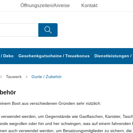
Öffnungszeiten/Anreise
Kontakt
/ Deko
Geschenkgutscheine / Treuebonus
Dienstleistungen /
Tauwerk
Gurte / Zubehör
ubehör
 einem Boot aus verschiedenen Gründen sehr nützlich:
 verwendet werden, um Gegenstände wie Gasflaschen, Kanister, Taschen
nde wegrollen oder hin und her schwingen, was auf einem fahrenden B
nnen auch verwendet werden, um Besatzungsmitglieder zu sichern, die 