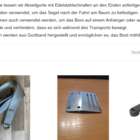
e lassen wir Abseilgurte mit Edelstahlschnallen an den Enden anfertige
rden verwendet, um das Segel nach der Fahrt am Baum zu befestigen
nnen auch verwendet werden, um das Boot auf einem Anhänger oder au
lle und verhindern, dass es sich während des Transports bewegt.
n werden aus Gurtband hergestellt und ermöglichen es, das Boot mith
Sort