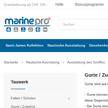
Hilfe
Bonusprogramm
Gratislieferung ab CHF 190.-
Saint-James Kollektion
Nautische Ausstattung
Geschenke 
Startseite
Nautische Ausrüstung
Ausstattung des Schiffes
Gurte / Z
Tauwerk
Gurte sind auf
- Gurte können
Fallen / Schoten

diese Gegenstä
- Die Gurte kö
Gurte / Zubehör