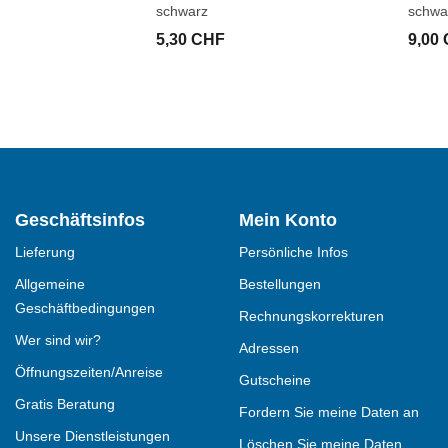
schwarz
schwa
5,30 CHF
9,00
Geschäftsinfos
Mein Konto
Lieferung
Persönliche Infos
Allgemeine
Bestellungen
Geschäftbedingungen
Rechnungskorrekturen
Wer sind wir?
Adressen
Öffnungszeiten/Anreise
Gutscheine
Gratis Beratung
Fordern Sie meine Daten an
Unsere Dienstleistungen
Löschen Sie meine Daten