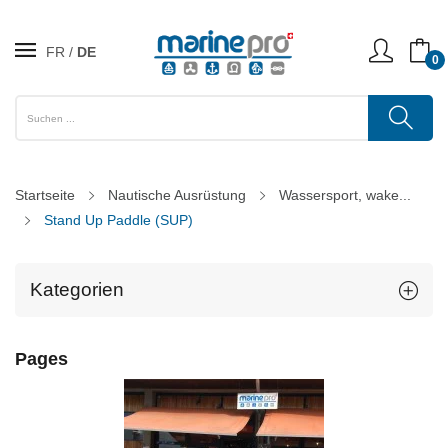
FR
DE
0
Startseite
Nautische Ausrüstung
Wassersport, wake...
Stand Up Paddle (SUP)
Kategorien
Pages