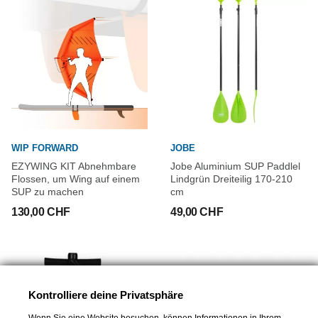
WIP FORWARD
JOBE
EZYWING KIT Abnehmbare
Jobe Aluminium SUP Paddlel
Flossen, um Wing auf einem
Lindgrün Dreiteilig 170-210
SUP zu machen
cm
130,00 CHF
49,00 CHF
Kontrolliere deine Privatsphäre
Wenn Sie eine Website besuchen, können Informationen in Ihrem