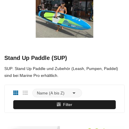
Stand Up Paddle (SUP)
SUP: Stand Up Paddle und Zubehör (Leash, Pumpen, Paddel)
sind bei Marine Pro erhältlich.

Name (A bis Z)
Filter