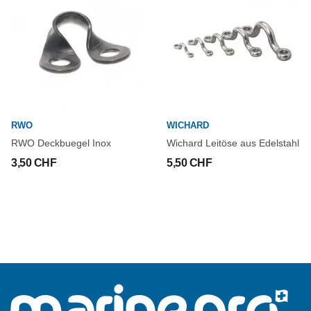
RWO
WICHARD
RWO Deckbuegel Inox
Wichard Leitöse aus Edelstahl
3,50 CHF
5,50 CHF