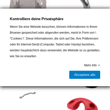
Kontrolliere deine Privatsphäre
Wenn Sie eine Website besuchen, können Informationen in Ihrem
Browser gespeichert oder abgerufen werden, meist in Form von \
MARINETECH
MARINETECH
"Cookies \". Diese Informationen, die sich auf Sie, Ihre Präferenzen
Decksplatte
Fenderöse, A2, Ø5x50mm
oder Ihr Internet-Gerät (Computer, Tablet oder Handy) beziehen,
10,00 CHF
3,50 CHF
werden hauptsächlich dazu verwendet, die Website so zu gestalten,
wie Sie es erwarten.
Mehr Info
Akzeptiere alle