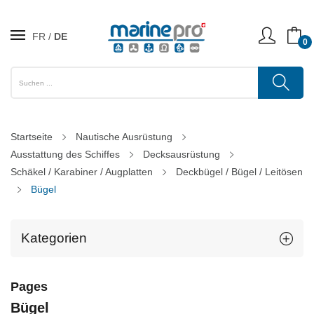
FR
DE
0
Startseite
Nautische Ausrüstung
Ausstattung des Schiffes
Decksausrüstung
Schäkel / Karabiner / Augplatten
Deckbügel / Bügel / Leitösen
Bügel
Kategorien
Pages
Bügel