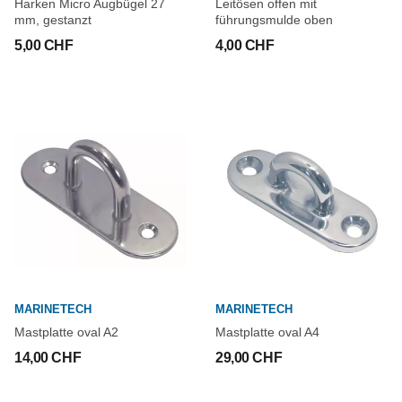
Harken Micro Augbügel 27
Leitösen offen mit
mm, gestanzt
führungsmulde oben
5,00 CHF
4,00 CHF
MARINETECH
MARINETECH
Mastplatte oval A2
Mastplatte oval A4
14,00 CHF
29,00 CHF