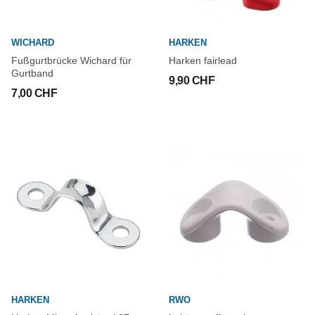
WICHARD
HARKEN
Fußgurtbrücke Wichard für
Harken fairlead
Gurtband
9,90 CHF
7,00 CHF
HARKEN
RWO