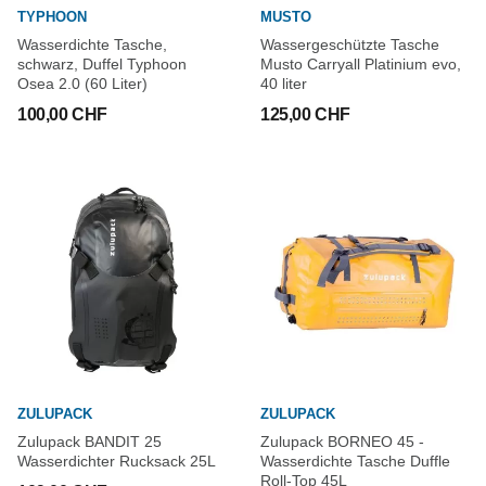
TYPHOON
MUSTO
Wasserdichte Tasche,
Wassergeschützte Tasche
schwarz, Duffel Typhoon
Musto Carryall Platinium evo,
Osea 2.0 (60 Liter)
40 liter
100,00 CHF
125,00 CHF
ZULUPACK
ZULUPACK
Zulupack BANDIT 25
Zulupack BORNEO 45 -
Wasserdichter Rucksack 25L
Wasserdichte Tasche Duffle
Roll-Top 45L