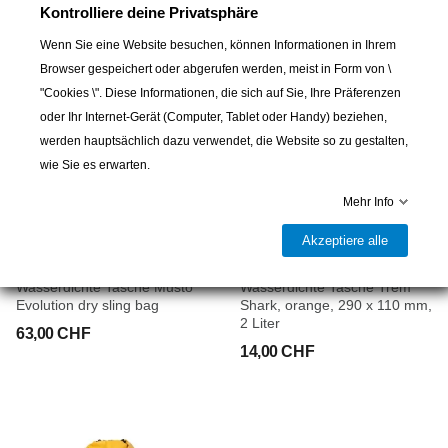
Kontrolliere deine Privatsphäre
Wenn Sie eine Website besuchen, können Informationen in Ihrem
Browser gespeichert oder abgerufen werden, meist in Form von \
"Cookies \". Diese Informationen, die sich auf Sie, Ihre Präferenzen
oder Ihr Internet-Gerät (Computer, Tablet oder Handy) beziehen,
werden hauptsächlich dazu verwendet, die Website so zu gestalten,
wie Sie es erwarten.
Mehr Info
Akzeptiere alle
MUSTO
TREM
Wasserdichte Tasche Musto
Wasserdichte Tasche Trem
Evolution dry sling bag
Shark, orange, 290 x 110 mm,
2 Liter
63,00 CHF
14,00 CHF