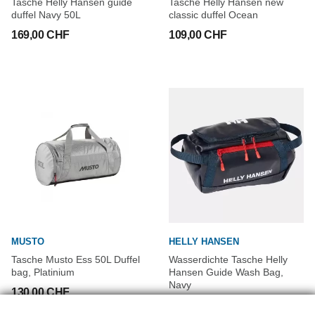
Tasche Helly Hansen guide
Tasche Helly Hansen new
duffel Navy 50L
classic duffel Ocean
169,00 CHF
109,00 CHF
MUSTO
HELLY HANSEN
Tasche Musto Ess 50L Duffel
Wasserdichte Tasche Helly
bag, Platinium
Hansen Guide Wash Bag,
Navy
130,00 CHF
40,00 CHF