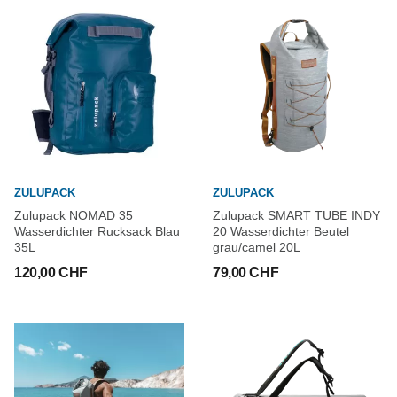
ZULUPACK
ZULUPACK
Zulupack NOMAD 35
Zulupack SMART TUBE INDY
Wasserdichter Rucksack Blau
20 Wasserdichter Beutel
35L
grau/camel 20L
120,00 CHF
79,00 CHF