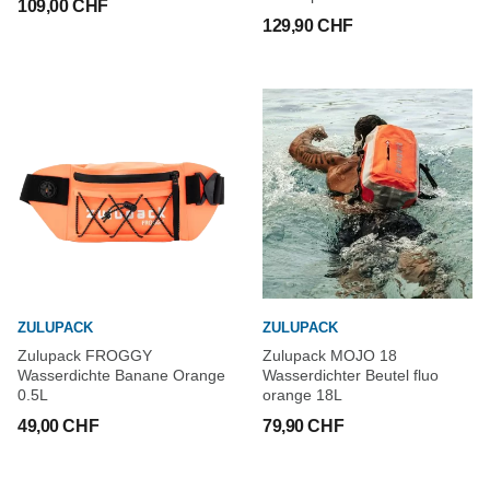
109,00 CHF
129,90 CHF
ZULUPACK
ZULUPACK
Zulupack FROGGY
Zulupack MOJO 18
Wasserdichte Banane Orange
Wasserdichter Beutel fluo
0.5L
orange 18L
49,00 CHF
79,90 CHF