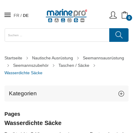
FR
DE
0
Startseite
Nautische Ausrüstung
Seemannsausrüstung
Seemannszubehör
Taschen / Säcke
Wasserdichte Säcke
Kategorien
Pages
Wasserdichte Säcke