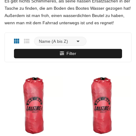
Es gibt nichts Schlimmeres, als seine nassen Ersatzsachen in der
Tasche zu finden, die am Boden des Bootes Wasser gezogen hat!
Außerdem ist man froh, einen wasserdichten Beutel zu haben,
wenn man mit dem Fahrrad unterwegs ist und es regnet!

Name (A bis Z)
Filter