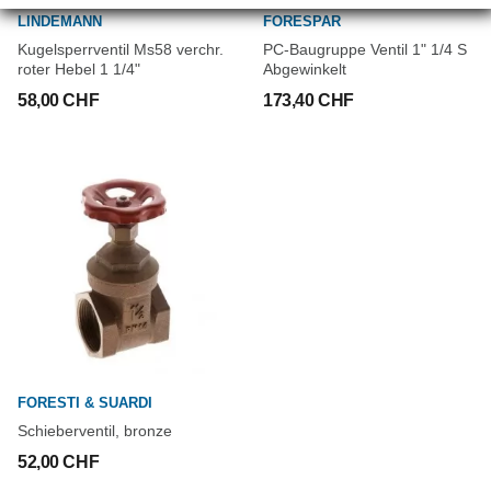
LINDEMANN
FORESPAR
Kugelsperrventil Ms58 verchr.
PC-Baugruppe Ventil 1" 1/4 S
roter Hebel 1 1/4"
Abgewinkelt
58,00 CHF
173,40 CHF
FORESTI & SUARDI
Schieberventil, bronze
52,00 CHF