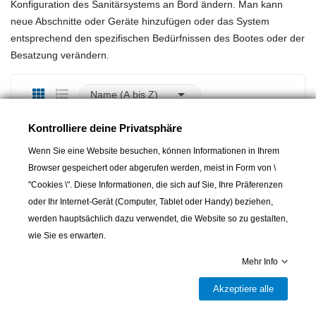
Konfiguration des Sanitärsystems an Bord ändern. Man kann
neue Abschnitte oder Geräte hinzufügen oder das System
entsprechend den spezifischen Bedürfnissen des Bootes oder der
Besatzung verändern.

Name (A bis Z)
Filter
Kontrolliere deine Privatsphäre
Wenn Sie eine Website besuchen, können Informationen in Ihrem
Browser gespeichert oder abgerufen werden, meist in Form von \
"Cookies \". Diese Informationen, die sich auf Sie, Ihre Präferenzen
oder Ihr Internet-Gerät (Computer, Tablet oder Handy) beziehen,
werden hauptsächlich dazu verwendet, die Website so zu gestalten,
wie Sie es erwarten.
Mehr Info
Akzeptiere alle