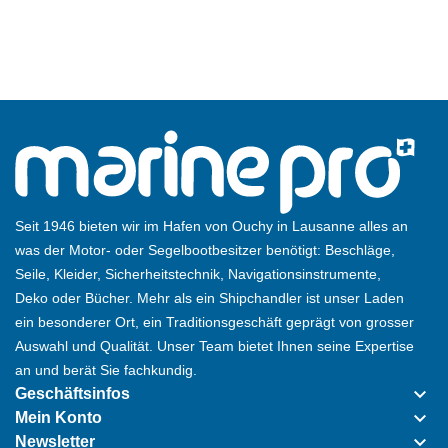
Seit 1946 bieten wir im Hafen von Ouchy in Lausanne alles an
was der Motor- oder Segelbootbesitzer benötigt: Beschläge,
Seile, Kleider, Sicherheitstechnik, Navigationsinstrumente,
Deko oder Bücher. Mehr als ein Shipchandler ist unser Laden
ein besonderer Ort, ein Traditionsgeschäft geprägt von grosser
Auswahl und Qualität. Unser Team bietet Ihnen seine Expertise
an und berät Sie fachkundig.
keyboard_arrow_down
Geschäftsinfos
keyboard_arrow_down
Mein Konto
keyboard_arrow_down
Newsletter