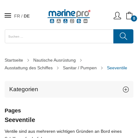
FR
DE
0
Startseite
Nautische Ausrüstung
Ausstattung des Schiffes
Sanitar / Pumpen
Seeventile
Kategorien
Pages
Seeventile
Ventile sind aus mehreren wichtigen Gründen an Bord eines