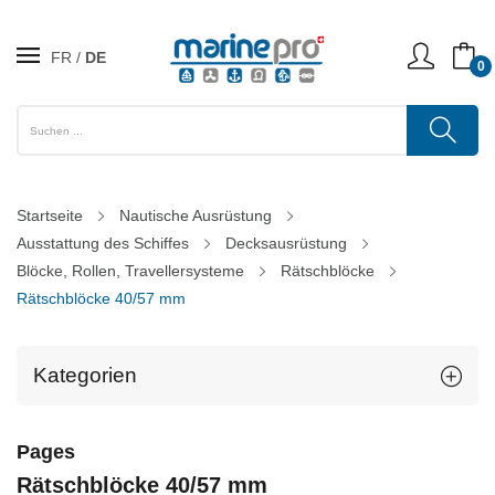
FR
DE
0
Startseite
Nautische Ausrüstung
Ausstattung des Schiffes
Decksausrüstung
Blöcke, Rollen, Travellersysteme
Rätschblöcke
Rätschblöcke 40/57 mm
Kategorien
Pages
Rätschblöcke 40/57 mm