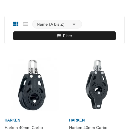

Name (A bis Z)
Filter
HARKEN
HARKEN
Harken 40mm Carbo
Harken 40mm Carbo