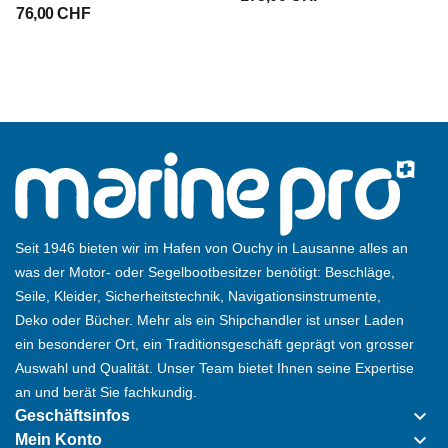
76,00 CHF
Seit 1946 bieten wir im Hafen von Ouchy in Lausanne alles an
was der Motor- oder Segelbootbesitzer benötigt: Beschläge,
Seile, Kleider, Sicherheitstechnik, Navigationsinstrumente,
Deko oder Bücher. Mehr als ein Shipchandler ist unser Laden
ein besonderer Ort, ein Traditionsgeschäft geprägt von grosser
Auswahl und Qualität. Unser Team bietet Ihnen seine Expertise
an und berät Sie fachkundig.
keyboard_arrow_down
Geschäftsinfos
keyboard_arrow_down
Mein Konto