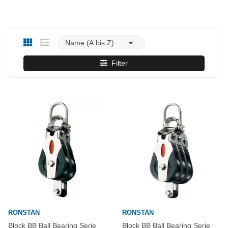

Name (A bis Z)
Filter
RONSTAN
RONSTAN
Block BB Ball Bearing Serie
Block BB Ball Bearing Serie