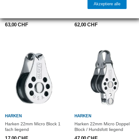
HARKEN
HARKEN
Akzeptiere alle
Harken 22mm Micro 3-fach
Harken 22mm Micro 3-fach
Block / Hundsfott liegend
Block liegend
63,00 CHF
62,00 CHF
HARKEN
HARKEN
Harken 22mm Micro Block 1
Harken 22mm Micro Doppel
fach liegend
Block / Hundsfott liegend
17,00 CHF
47,00 CHF