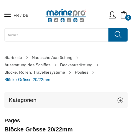
FR
DE
0
Startseite
Nautische Ausrüstung
Ausstattung des Schiffes
Decksausrüstung
Blöcke, Rollen, Travellersysteme
Poulies
Blöcke Grösse 20/22mm
Kategorien
Pages
Blöcke Grösse 20/22mm