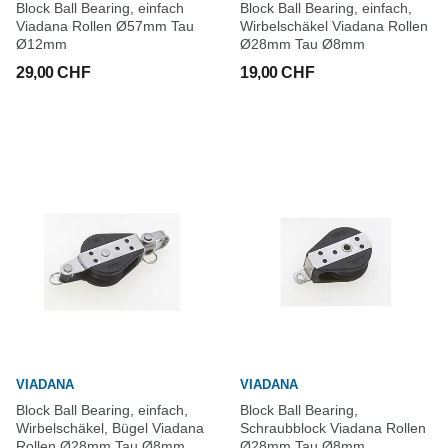
Block Ball Bearing, einfach
Block Ball Bearing, einfach,
Viadana Rollen Ø57mm Tau
Wirbelschäkel Viadana Rollen
Ø12mm
Ø28mm Tau Ø8mm
29,00 CHF
19,00 CHF
VIADANA
VIADANA
Block Ball Bearing, einfach,
Block Ball Bearing,
Wirbelschäkel, Bügel Viadana
Schraubblock Viadana Rollen
Rollen Ø28mm Tau Ø8mm
Ø28mm Tau Ø8mm