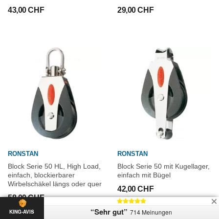
43,00 CHF
29,00 CHF
RONSTAN
RONSTAN
Block Serie 50 HL, High Load,
Block Serie 50 mit Kugellager,
einfach, blockierbarer
einfach mit Bügel
Wirbelschäkel längs oder quer
42,00 CHF
58,00 CHF
“Sehr gut”
714 Meinungen
KING-AVIS