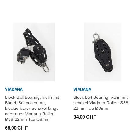
VIADANA
VIADANA
Block Ball Bearing, violin mit
Block Ball Bearing, violin mit
Bügel, Schotklemme,
schäkel Viadana Rollen Ø38-
blockierbarer Schäkel längs
22mm Tau Ø8mm
oder quer Viadana Rollen
34,00 CHF
Ø38-22mm Tau Ø8mm
68,00 CHF