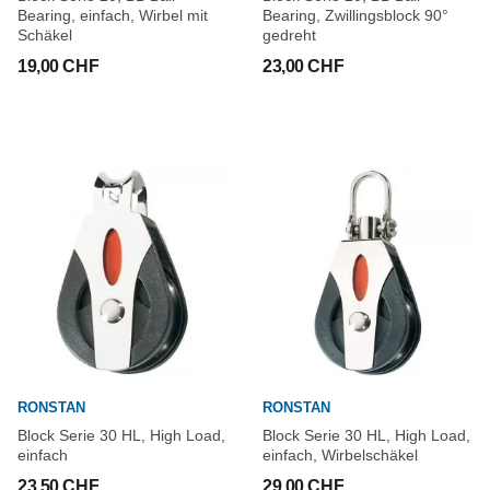
Bearing, einfach, Wirbel mit
Bearing, Zwillingsblock 90°
Schäkel
gedreht
19,00 CHF
23,00 CHF
RONSTAN
RONSTAN
Block Serie 30 HL, High Load,
Block Serie 30 HL, High Load,
einfach
einfach, Wirbelschäkel
23,50 CHF
29,00 CHF