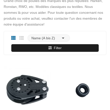
Grand choix de poulies des marques les plus réputées: Harken,
Ronstan, RWO, etc. Modèles classiques ou textiles. Nous
sommes là pour vous aider. Pour toute question concernant nos
produits ou votre achat, veuillez contacter l'un des membres de
notre équipe d'assistance!

Name (A bis Z)
Filter