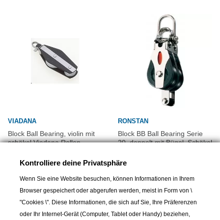
VIADANA
RONSTAN
Block Ball Bearing, violin mit
Block BB Ball Bearing Serie
schäkel Viadana Rollen
20, doppelt mit Bügel, Schäkel
Ø45mm Tau Ø10mm
32,00 CHF
Kontrolliere deine Privatsphäre
37,00 CHF
Wenn Sie eine Website besuchen, können Informationen in Ihrem
Browser gespeichert oder abgerufen werden, meist in Form von \
"Cookies \". Diese Informationen, die sich auf Sie, Ihre Präferenzen
oder Ihr Internet-Gerät (Computer, Tablet oder Handy) beziehen,