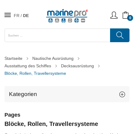
FR
DE
0
Startseite
Nautische Ausrüstung
Ausstattung des Schiffes
Decksausrüstung
Blöcke, Rollen, Travellersysteme
Kategorien
Pages
Blöcke, Rollen, Travellersysteme