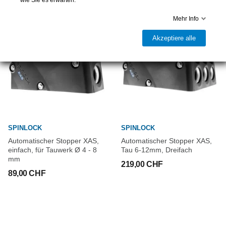
wie Sie es erwarten.
Mehr Info
Akzeptiere alle
SPINLOCK
SPINLOCK
Automatischer Stopper XAS,
Automatischer Stopper XAS,
einfach, für Tauwerk Ø 4 - 8
Tau 6-12mm, Dreifach
mm
219,00 CHF
89,00 CHF