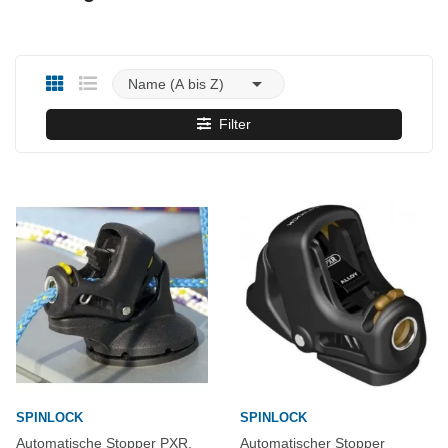

Name (A bis Z)
Filter
SPINLOCK
SPINLOCK
Automatische Stopper PXR,
Automatischer Stopper