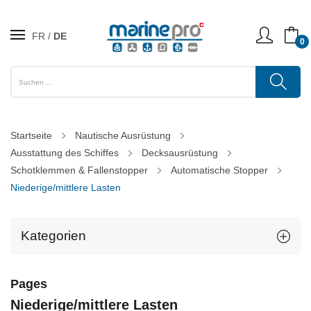
FR
DE
0
Startseite
Nautische Ausrüstung
Ausstattung des Schiffes
Decksausrüstung
Schotklemmen & Fallenstopper
Automatische Stopper
Niederige/mittlere Lasten
Kategorien
Pages
Niederige/mittlere Lasten