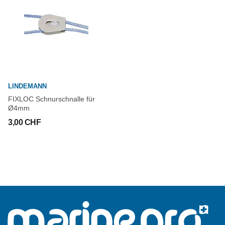
LINDEMANN
FIXLOC Schnurschnalle für
Ø4mm
3,00 CHF