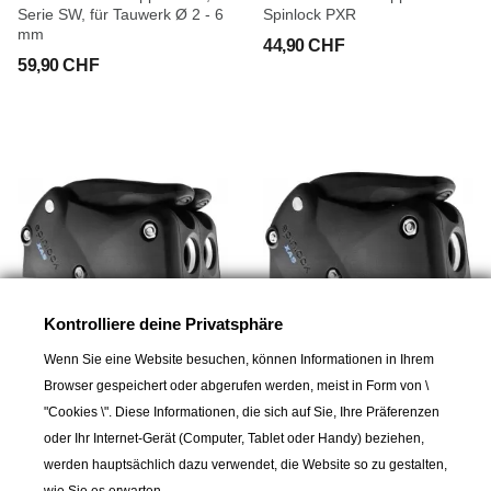
Serie SW, für Tauwerk Ø 2 - 6
Spinlock PXR
mm
44,90 CHF
59,90 CHF
Kontrolliere deine Privatsphäre
Wenn Sie eine Website besuchen, können Informationen in Ihrem
SPINLOCK
SPINLOCK
Browser gespeichert oder abgerufen werden, meist in Form von \
Automatischer Stopper
Automatischer Stopper
"Cookies \". Diese Informationen, die sich auf Sie, Ihre Präferenzen
Spinlock XAS, doppelt
Spinlock XAS, einfach für
Tauwerk Ø 6 - 12 mm
oder Ihr Internet-Gerät (Computer, Tablet oder Handy) beziehen,
139,00 CHF
werden hauptsächlich dazu verwendet, die Website so zu gestalten,
89,90 CHF