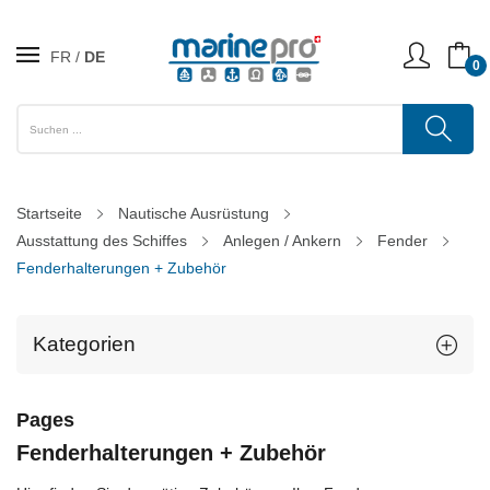
FR
DE
0
Startseite
Nautische Ausrüstung
Ausstattung des Schiffes
Anlegen / Ankern
Fender
Fenderhalterungen + Zubehör
Kategorien
Pages
Fenderhalterungen + Zubehör