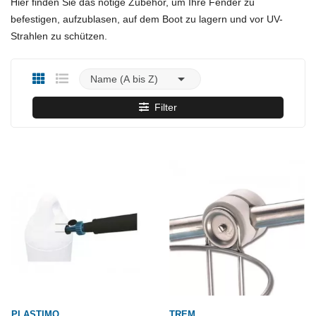
Hier finden Sie das nötige Zubehör, um Ihre Fender zu
befestigen, aufzublasen, auf dem Boot zu lagern und vor UV-
Strahlen zu schützen.

Name (A bis Z)
Filter
PLASTIMO
TREM