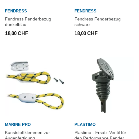
FENDRESS
FENDRESS
Fendress Fenderbezug
Fendress Fenderbezug
dunkelblau
schwarz
18,00 CHF
18,00 CHF
MARINE PRO
PLASTIMO
Kunststoffklemmen zur
Plastimo - Ersatz-Ventil für
Augenfertigung
den Performance Fender