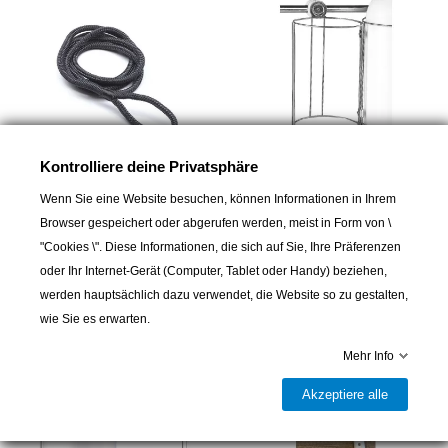
Kontrolliere deine Privatsphäre
Wenn Sie eine Website besuchen, können Informationen in Ihrem
TREM
TREM
Browser gespeichert oder abgerufen werden, meist in Form von \
Fender Linie Ø8 mm, 1.5 m
Fenderkorb im
Modularsystem
"Cookies \". Diese Informationen, die sich auf Sie, Ihre Präferenzen
5,60 CHF
47,00 CHF
oder Ihr Internet-Gerät (Computer, Tablet oder Handy) beziehen,
werden hauptsächlich dazu verwendet, die Website so zu gestalten,
wie Sie es erwarten.
Mehr Info
Akzeptiere alle