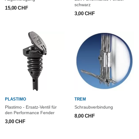
schwarz
15,00 CHF
3,00 CHF
PLASTIMO
TREM
Plastimo - Ersatz-Ventil für
Schraubverbindung
den Performance Fender
8,00 CHF
3,00 CHF