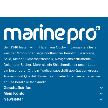
Seit 1946 bieten wir im Hafen von Ouchy in Lausanne alles an
was der Motor- oder Segelbootbesitzer benötigt: Beschläge,
Seile, Kleider, Sicherheitstechnik, Navigationsinstrumente,
Deko oder Bücher. Mehr als ein Shipchandler ist unser Laden
ein besonderer Ort, ein Traditionsgeschäft geprägt von grosser
Auswahl und Qualität. Unser Team bietet Ihnen seine Expertise
an und berät Sie fachkundig.
keyboard_arrow_down
Geschäftsinfos
keyboard_arrow_down
Mein Konto
keyboard_arrow_down
Newsletter