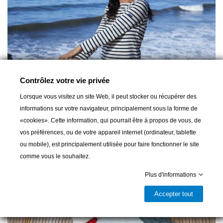
Contrôlez votre vie privée
Lorsque vous visitez un site Web, il peut stocker ou récupérer des
Saint James Femmes
informations sur votre navigateur, principalement sous la forme de
La mode marine chic et élégante au féminin
«cookies». Cette information, qui pourrait être à propos de vous, de
vos préférences, ou de votre appareil internet (ordinateur, tablette
Cliquez ici
ou mobile), est principalement utilisée pour faire fonctionner le site
comme vous le souhaitez.
Plus d'informations
Accepter tout