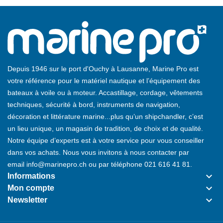
Depuis 1946 sur le port d'Ouchy à Lausanne, Marine Pro est
votre référence pour le matériel nautique et l’équipement des
bateaux à voile ou à moteur. Accastillage, cordage, vêtements
techniques, sécurité à bord, instruments de navigation,
décoration et littérature marine...plus qu’un shipchandler, c’est
un lieu unique, un magasin de tradition, de choix et de qualité.
Notre équipe d’experts est à votre service pour vous conseiller
dans vos achats. Nous vous invitons à nous contacter par
email
info@marinepro.ch
ou par téléphone
021 616 41 81
.
keyboard_arrow_down
Informations
keyboard_arrow_down
Mon compte
keyboard_arrow_down
Newsletter