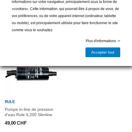
informations sur votre navigateur, principalement sous la forme de
Groupe d'eau 12 volts
Pompe groupe d'eau 12v
«cookies». Cette information, qui pourrait être à propos de vous, de
189,00 CHF
79,00 CHF
vos préférences, ou de votre appareil internet (ordinateur, tablette
ou mobile), est principalement utilisée pour faire fonctionner le site
comme vous le souhaitez.
Plus d'informations
Accepter tout
RULE
Pompe in-line de pression
d'eau Rule IL200 Slimline
49,00 CHF