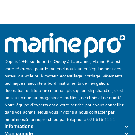
Depuis 1946 sur le port d'Ouchy à Lausanne, Marine Pro est
votre référence pour le matériel nautique et l’équipement des
bateaux à voile ou à moteur. Accastillage, cordage, vêtements
techniques, sécurité à bord, instruments de navigation,
décoration et littérature marine...plus qu’un shipchandler, c’est
un lieu unique, un magasin de tradition, de choix et de qualité.
Notre équipe d’experts est à votre service pour vous conseiller
dans vos achats. Nous vous invitons à nous contacter par
email
info@marinepro.ch
ou par téléphone
021 616 41 81
.
keyboard_arrow_down
Informations
keyboard_arrow_down
Mon compte