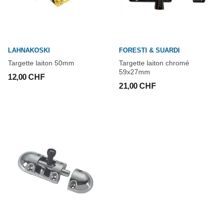
LAHNAKOSKI
FORESTI & SUARDI
Targette laiton 50mm
Targette laiton chromé
59x27mm
12,00 CHF
21,00 CHF