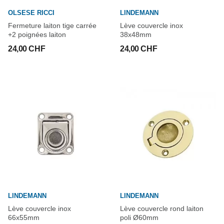
OLSESE RICCI
LINDEMANN
Fermeture laiton tige carrée
Lève couvercle inox
+2 poignées laiton
38x48mm
24,00 CHF
24,00 CHF
LINDEMANN
LINDEMANN
Lève couvercle inox
Lève couvercle rond laiton
66x55mm
poli Ø60mm