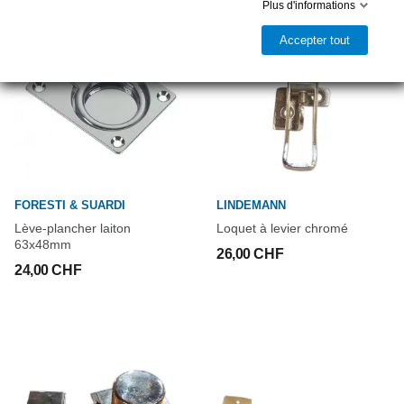
Plus d'informations
Accepter tout
FORESTI & SUARDI
LINDEMANN
Lève-plancher laiton
Loquet à levier chromé
63x48mm
26,00 CHF
24,00 CHF