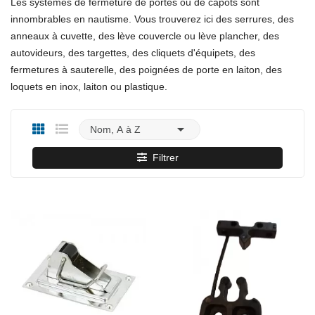
Les systèmes de fermeture de portes ou de capots sont
innombrables en nautisme. Vous trouverez ici des serrures, des
anneaux à cuvette, des lève couvercle ou lève plancher, des
autovideurs, des targettes, des cliquets d'équipets, des
fermetures à sauterelle, des poignées de porte en laiton, des
loquets en inox, laiton ou plastique.

Nom, A à Z
Filtrer