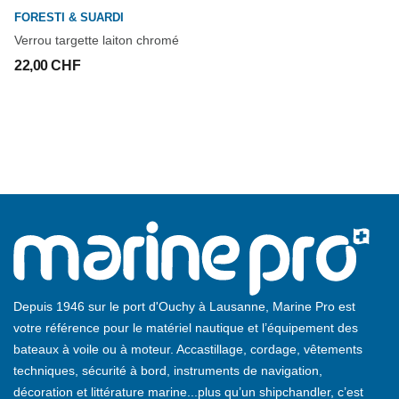
FORESTI & SUARDI
Verrou targette laiton chromé
22,00 CHF
Depuis 1946 sur le port d'Ouchy à Lausanne, Marine Pro est
votre référence pour le matériel nautique et l’équipement des
bateaux à voile ou à moteur. Accastillage, cordage, vêtements
techniques, sécurité à bord, instruments de navigation,
décoration et littérature marine...plus qu’un shipchandler, c’est