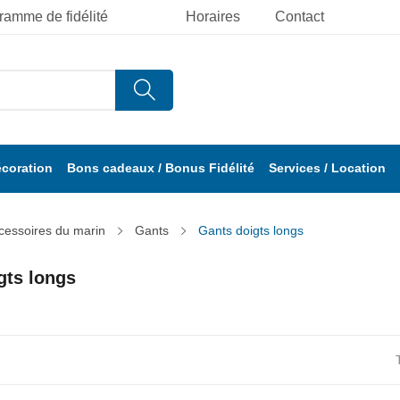
ramme de fidélité
Horaires
Contact
écoration
Bons cadeaux / Bonus Fidélité
Services / Location
cessoires du marin
Gants
Gants doigts longs
gts longs