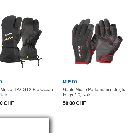
O
MUSTO
 Musto HPX GTX Pro Ocean
Gants Musto Performance doigts
Noir
longs 2.0, Noir
00 CHF
59,00 CHF