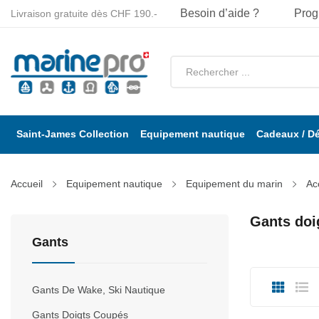
Besoin d’aide ?
Prog
Livraison gratuite dès CHF 190.-
Saint-James Collection
Equipement nautique
Cadeaux / D
Accueil
Equipement nautique
Equipement du marin
Ac
Gants doi
Gants
Gants De Wake, Ski Nautique
Gants Doigts Coupés