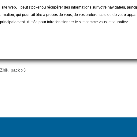
 site Web, il peut stocker ou récupérer des informations sur votre navigateur, prin
ormation, qui pourrait être à propos de vous, de vos préférences, ou de votre apparei
t principalement utilisée pour faire fonctionner le site comme vous le souhaitez.
 Zhik, pack x3