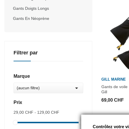
Gants Doigts Longs
Gants En Néoprène
Filtrer par
Marque
GILL MARINE
Gants de voil

(aucun filtre)
Gill
69,00 CHF
Prix
29,00 CHF - 129,00 CHF
Contrôlez votre vi