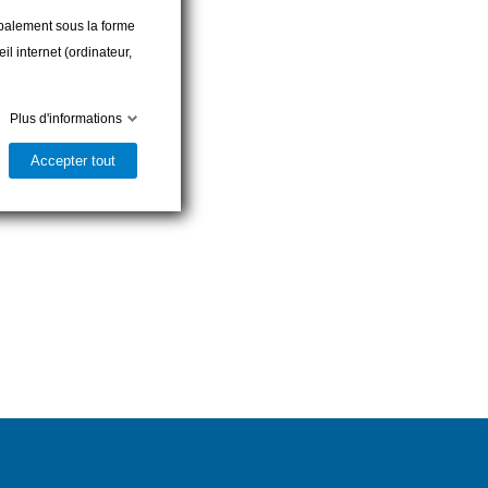
cipalement sous la forme
l internet (ordinateur,
Plus d'informations
Accepter tout