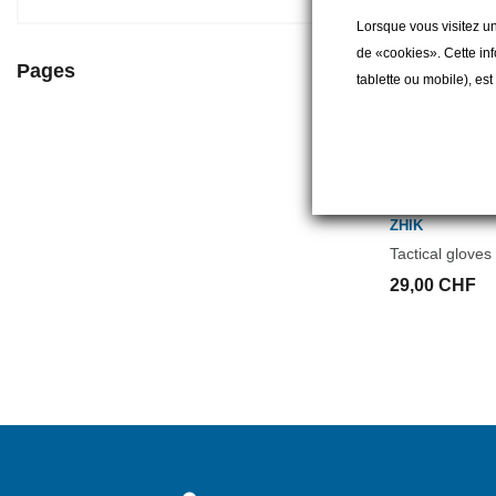
Lorsque vous visitez un
de «cookies». Cette inf
Pages
tablette ou mobile), es
ZHIK
Tactical gloves
29,00 CHF