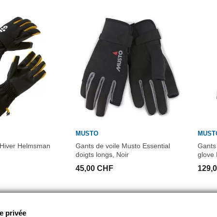
MUSTO
MUST
e Hiver Helmsman
Gants de voile Musto Essential
Gants
doigts longs, Noir
glove 
45,00 CHF
129,
e privée