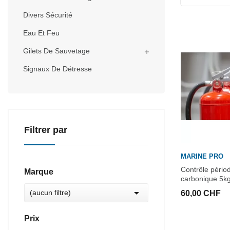
Divers Sécurité
Eau Et Feu
Gilets De Sauvetage

Signaux De Détresse
Filtrer par
MARINE PRO
Contrôle pério
Marque
carbonique 5k

(aucun filtre)
60,00 CHF
Prix