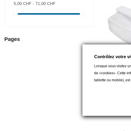
5,00 CHF - 71,00 CHF
Pages
Contrôlez votre vi
Lorsque vous visitez un
TREM
de «cookies». Cette inf
Écope souple flo
tablette ou mobile), es
5,00 CHF