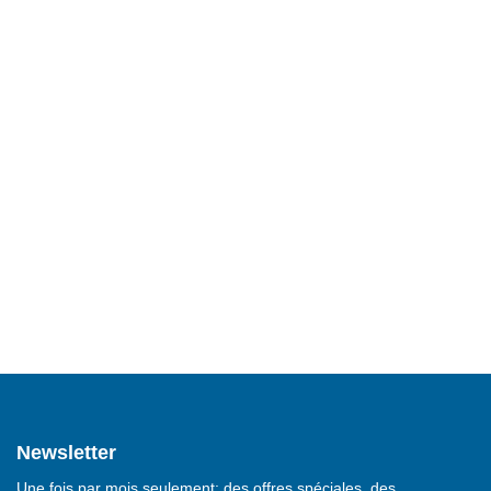
Newsletter
Une fois par mois seulement: des offres spéciales, des