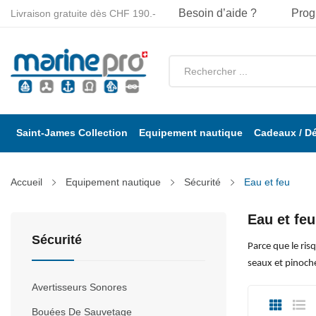
Besoin d’aide ?
Prog
Livraison gratuite dès CHF 190.-
Saint-James Collection
Equipement nautique
Cadeaux / D
Accueil
Equipement nautique
Sécurité
Eau et feu
Eau et feu
Sécurité
Parce que le ris
seaux et pinoch
Avertisseurs Sonores
Bouées De Sauvetage