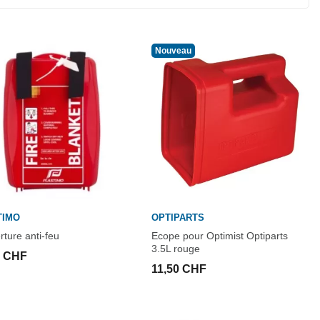
Nouveau
TIMO
OPTIPARTS
ture anti-feu
Ecope pour Optimist Optiparts
3.5L rouge
0 CHF
11,50 CHF