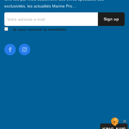
exclusivités, les actualités Marine Pro…
Je veux recevoir la newsletter