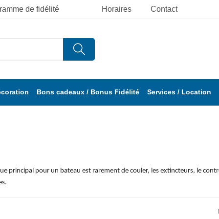
ramme de fidélité
Horaires
Contact
écoration
Bons cadeaux / Bonus Fidélité
Services / Location
que principal pour un bateau est rarement de couler, les extincteurs, le cont
es.