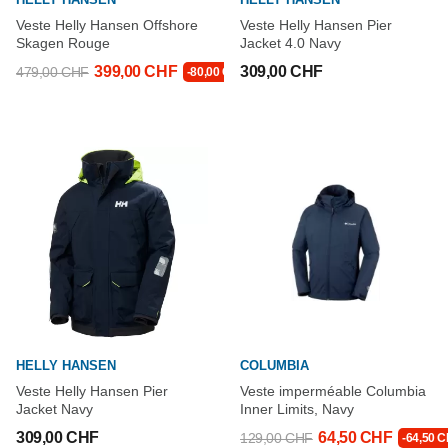
Veste Helly Hansen Offshore
Veste Helly Hansen Pier
Skagen Rouge
Jacket 4.0 Navy
399,00 CHF
309,00 CHF
479,00 CHF
-80,00 CHF
HELLY HANSEN
COLUMBIA
Veste Helly Hansen Pier
Veste imperméable Columbia
Jacket Navy
Inner Limits, Navy
309,00 CHF
64,50 CHF
129,00 CHF
-64,50 