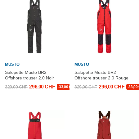
MUSTO
MUSTO
Salopette Musto BR2
Salopette Musto BR2
Offshore trouser 2.0 Noir
Offshore trouser 2.0 Rouge
296,00 CHF
296,00 CHF
329,00 CHF
329,00 CHF
-33,00 CHF
-33,00