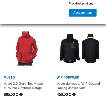
Coastal noir
Offshore rouge
Plus d'informations
199,00 CHF
265,00 CHF
Accepter tout
MUSTO
WIP FORWARD
Veste 2.0 Gore-Tex Musto
Veste de régate WIP Coastal
MPX Pro Offshore Rouge
Racing Jacket Noir
895,00 CHF
450,00 CHF