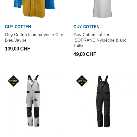
GUY COTTEN
GUY COTTEN
Guy Cotten Isomax Veste Ciré
Guy Cotten Tablier
Bleu/Jaune
ISOFRANC Nylpêche blanc
Taille L
139,00 CHF
49,00 CHF