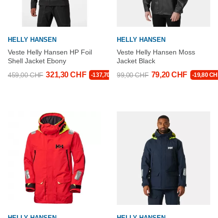
HELLY HANSEN
HELLY HANSEN
Veste Helly Hansen HP Foil
Veste Helly Hansen Moss
Shell Jacket Ebony
Jacket Black
321,30 CHF
79,20 CHF
459,00 CHF
99,00 CHF
-137,70 CHF
-19,80 CH
HELLY HANSEN
HELLY HANSEN