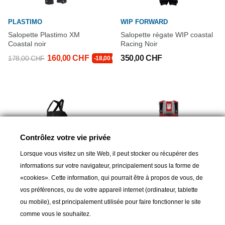
PLASTIMO
WIP FORWARD
Salopette Plastimo XM
Salopette régate WIP coastal
Coastal noir
Racing Noir
160,00 CHF
350,00 CHF
178,00 CHF
-18,00 CHF
Contrôlez votre vie privée
Lorsque vous visitez un site Web, il peut stocker ou récupérer des
informations sur votre navigateur, principalement sous la forme de
«cookies». Cette information, qui pourrait être à propos de vous, de
vos préférences, ou de votre appareil internet (ordinateur, tablette
ou mobile), est principalement utilisée pour faire fonctionner le site
TYPHOON
TYPHOON
comme vous le souhaitez.
Salopette Typhoon TX-3
Salopette Typhoon TX-3+