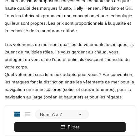
le marché. Nous proposons les vestes et les pantalons de quart
haute qualité des marques Musto, Helly Hensen, Plastimo et Gill.
Tous les fabricants proposent une conception et une technologie
qui leur sont propres. Les prix sont proportionnels à la qualité et
la technicité de la membrane utilisée.
Les vêtements de mer sont qualifiés de vêtements techniques, ils
jouent de multiples rôles. Ils vous gardent au chaud, vous
protègent du vent et de l'eau et enfin, ils évacuent l'humidité de
votre corps.
Quel vêtement sera le mieux adapté pour vous ? Par convention,
les marques font la distinction entre les vêtements de mer pour la
navigation en zones côtières (côtier et eaux intérieures), pour la
navigation au large (océan et hauturier) et pour les régates.

Nom, A à Z
Filtrer