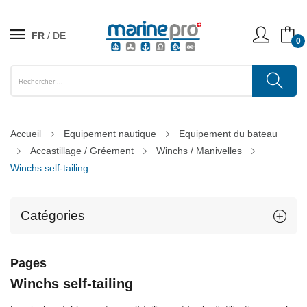
FR
DE
0
Accueil
Equipement nautique
Equipement du bateau
Accastillage / Gréement
Winchs / Manivelles
Winchs self-tailing
Catégories
Pages
Winchs self-tailing