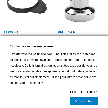
LEWMAR
ANDERSEN
Lewmar Stripper ring, série
Winch Andersen Self-Tailing
Ocean - 48ST
28ST, 2 vitesses, acier inox
Contrôlez votre vie privée
14,90 CHF
1 039,00 CHF
Lorsque vous visitez un site Web, il peut stocker ou récupérer des
informations sur votre navigateur, principalement sous la forme de
«cookies». Cette information, qui pourrait être à propos de vous, de
vos préférences, ou de votre appareil internet (ordinateur, tablette
ou mobile), est principalement utilisée pour faire fonctionner le site
comme vous le souhaitez.
Plus d'informations
Accepter tout