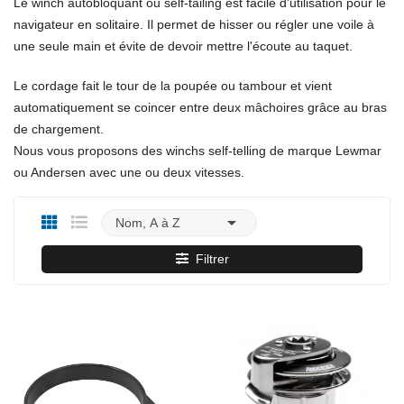
Le winch autobloquant ou self-tailing est facile d'utilisation pour le
navigateur en solitaire. Il permet de hisser ou régler une voile à
une seule main et évite de devoir mettre l'écoute au taquet.
Le cordage fait le tour de la poupée ou tambour et vient
automatiquement se coincer entre deux mâchoires grâce au bras
de chargement.
Nous vous proposons des winchs self-telling de marque Lewmar
ou Andersen avec une ou deux vitesses.

Nom, A à Z
Filtrer