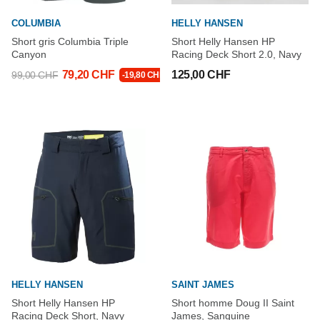
COLUMBIA
HELLY HANSEN
Short gris Columbia Triple
Short Helly Hansen HP
Canyon
Racing Deck Short 2.0, Navy
79,20 CHF
125,00 CHF
99,00 CHF
-19,80 CHF
HELLY HANSEN
SAINT JAMES
Short Helly Hansen HP
Short homme Doug II Saint
Racing Deck Short, Navy
James, Sanguine