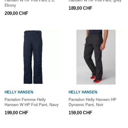
Hansen W HP Foil Pant 2.0,
Hansen W HP Foil Pant, grey
Ebony
189,00 CHF
209,00 CHF
HELLY HANSEN
HELLY HANSEN
Pantalon Femme Helly
Pantalon Helly Hansen HP
Hansen W HP Foil Pant, Navy
Dynamic Pant, Noir
199,00 CHF
159,00 CHF