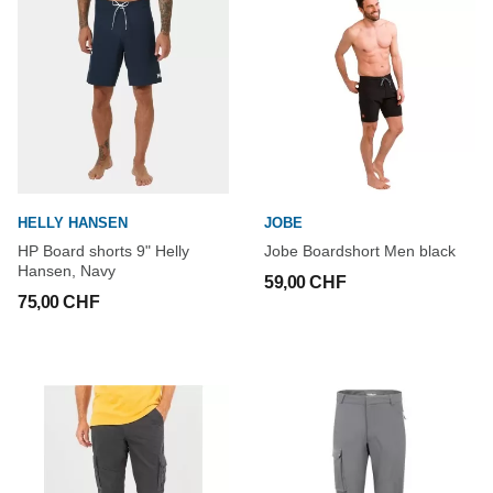
HELLY HANSEN
JOBE
HP Board shorts 9" Helly
Jobe Boardshort Men black
Hansen, Navy
59,00 CHF
75,00 CHF