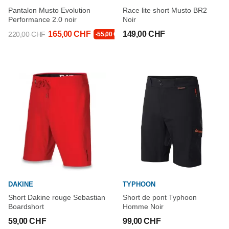
Pantalon Musto Evolution
Race lite short Musto BR2
Performance 2.0 noir
Noir
165,00 CHF
149,00 CHF
220,00 CHF
-55,00 CHF
DAKINE
TYPHOON
Short Dakine rouge Sebastian
Short de pont Typhoon
Boardshort
Homme Noir
59,00 CHF
99,00 CHF