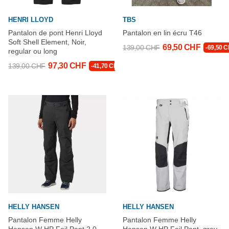
HENRI LLOYD
TBS
Pantalon de pont Henri Lloyd
Pantalon en lin écru T46
Soft Shell Element, Noir,
69,50 CHF
139,00 CHF
-69,50 
regular ou long
97,30 CHF
139,00 CHF
-41,70 CHF
HELLY HANSEN
HELLY HANSEN
Pantalon Femme Helly
Pantalon Femme Helly