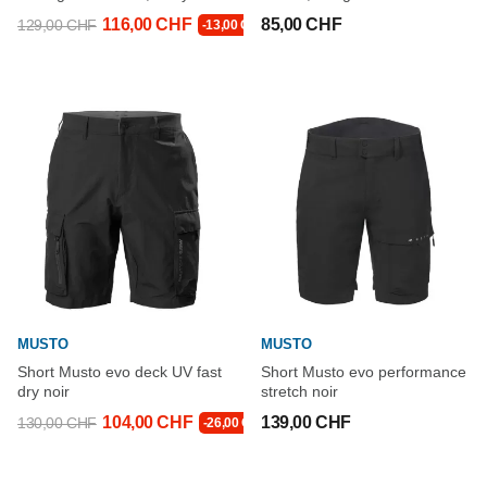
116,00 CHF
85,00 CHF
129,00 CHF
-13,00 CHF
MUSTO
MUSTO
Short Musto evo deck UV fast
Short Musto evo performance
dry noir
stretch noir
104,00 CHF
139,00 CHF
130,00 CHF
-26,00 CHF