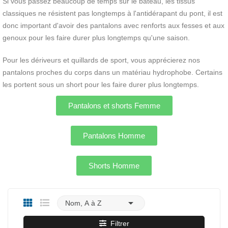
Si vous passez beaucoup de temps sur le bateau, les tissus
classiques ne résistent pas longtemps à l'antidérapant du pont, il est
donc important d'avoir des pantalons avec renforts aux fesses et aux
genoux pour les faire durer plus longtemps qu'une saison.
Pour les dériveurs et quillards de sport, vous apprécierez nos
pantalons proches du corps dans un matériau hydrophobe. Certains
les portent sous un short pour les faire durer plus longtemps.
Pantalons et shorts Femme
Pantalons Homme
Shorts Homme

Nom, A à Z
Filtrer