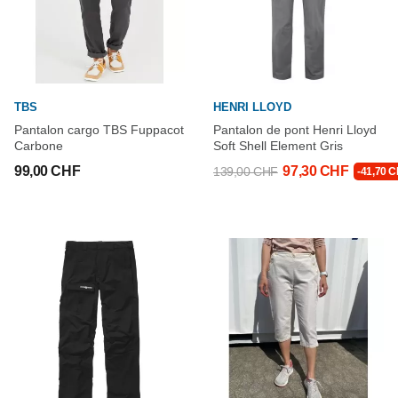
TBS
HENRI LLOYD
Pantalon cargo TBS Fuppacot
Pantalon de pont Henri Lloyd
Carbone
Soft Shell Element Gris
99,00 CHF
97,30 CHF
139,00 CHF
-41,70 