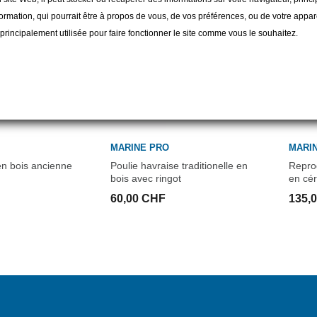
ormation, qui pourrait être à propos de vous, de vos préférences, ou de votre apparei
t principalement utilisée pour faire fonctionner le site comme vous le souhaitez.
MARINE PRO
MARI
en bois ancienne
Poulie havraise traditionelle en
Repro
bois avec ringot
en cé
60,00 CHF
135,