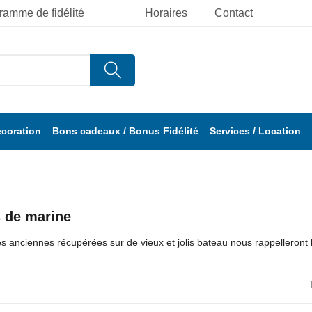
ramme de fidélité
Horaires
Contact
écoration
Bons cadeaux / Bonus Fidélité
Services / Location
s de marine
s anciennes récupérées sur de vieux et jolis bateau nous rappelleront