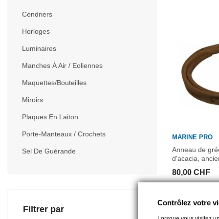
Cendriers
Horloges
Luminaires
Manches À Air / Eoliennes
Maquettes/Bouteilles
Miroirs
Plaques En Laiton
Porte-Manteaux / Crochets
MARINE PRO
Anneau de gré
Sel De Guérande
d'acacia, ancie
80,00 CHF
Contrôlez votre vi
Filtrer par
Lorsque vous visitez un