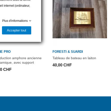
l internet (ordinateur,
Plus d'informations
Accepter tout
NE PRO
FORESTI & SUARDI
duction amphore ancienne
Tableau de bateau en laiton
ramique, avec support
40,00 CHF
00 CHF