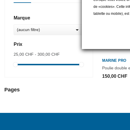
de «cookies». Cette inf
tablette ou mobile), es
Marque

(aucun filtre)
Prix
25,00 CHF - 300,00 CHF
MARINE PRO
Poulie double 
150,00 CHF
Pages