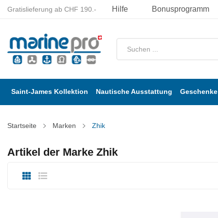
Hilfe
Bonusprogramm
Gratislieferung ab CHF 190.-
Saint-James Kollektion
Nautische Ausstattung
Geschenke 
Startseite
Marken
Zhik
Artikel der Marke Zhik