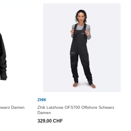
ZHIK
chwarz Damen
Zhik Latzhose OFS700 Offshore Schwarz
Damen
329,00 CHF