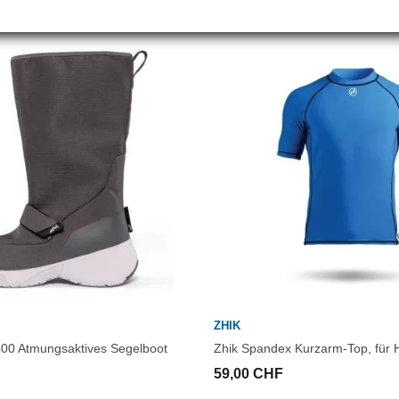
ZHIK
00 Atmungsaktives Segelboot
Zhik Spandex Kurzarm-Top, für H
59,00 CHF