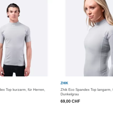
ZHIK
ex Top kurzarm, für Herren,
Zhik Eco Spandex Top langarm, 
Dunkelgrau
69,00 CHF