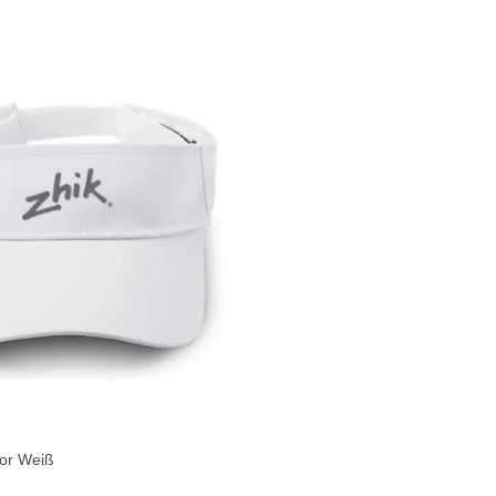
sor Weiß