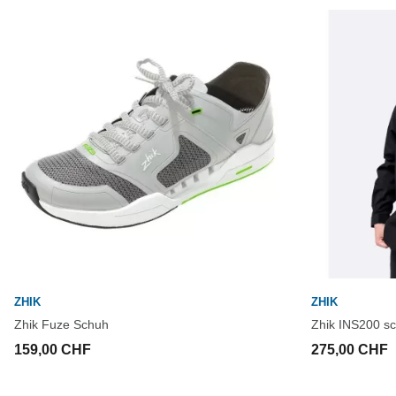
ZHIK
ZHIK
Zhik Fuze Schuh
Zhik INS200 s
159,00 CHF
275,00 CHF