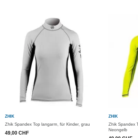
ZHIK
ZHIK
Zhik Spandex Top langarm, für Kinder, grau
Zhik Spandex T
Neongelb
49,00 CHF