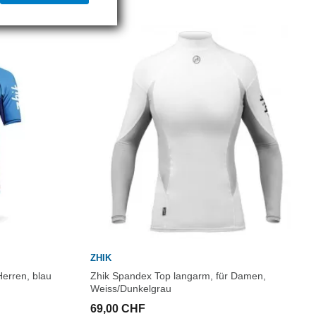
ZHIK
erren, blau
Zhik Spandex Top langarm, für Damen,
Weiss/Dunkelgrau
69,00 CHF