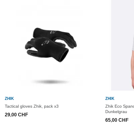
ZHIK
ZHIK
Tactical gloves Zhik, pack x3
Zhik Eco Spand
Dunkelgrau
29,00 CHF
65,00 CHF