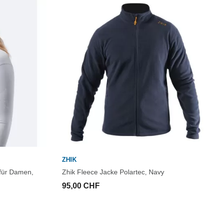
ZHIK
für Damen,
Zhik Fleece Jacke Polartec, Navy
95,00 CHF