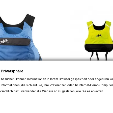
e Privatsphäre
 besuchen, können Informationen in Ihrem Browser gespeichert oder abgerufen we
e Informationen, die sich auf Sie, Ihre Präferenzen oder Ihr Internet-Gerät (Compute
ZHIK
sächlich dazu verwendet, die Website so zu gestalten, wie Sie es erwarten.
wimmweste
Zhik Schwimmweste 50 N
119,00 CHF