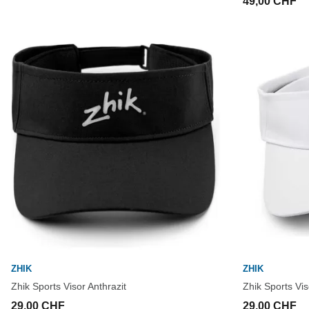
49,00 CHF
ZHIK
ZHIK
Zhik Sports Visor Anthrazit
Zhik Sports Vi
29,00 CHF
29,00 CHF