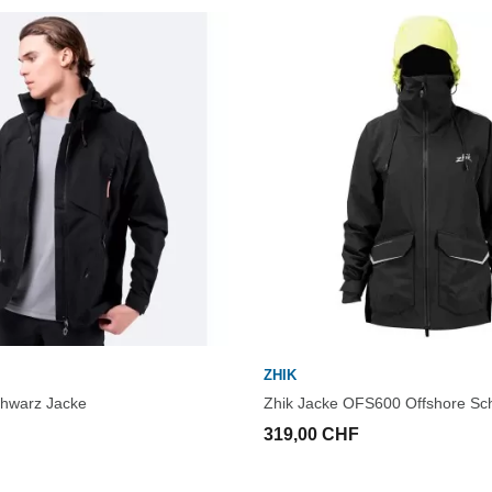
ZHIK
chwarz Jacke
Zhik Jacke OFS600 Offshore S
319,00 CHF