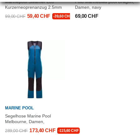
Marinepool Steamer Eco
Polo Marineblau pool Dragon,
Kurzerneoprenanzug 2.5mm
Damen, navy
59,40 CHF
69,00 CHF
99,00 CHF
-39,60 CHF
MARINE POOL
Segelhose Marine Pool
Melbourne, Damen,
173,40 CHF
289,00 CHF
-115,60 CHF