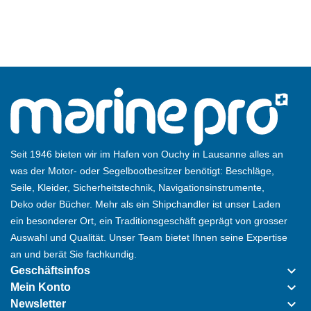
Seit 1946 bieten wir im Hafen von Ouchy in Lausanne alles an
was der Motor- oder Segelbootbesitzer benötigt: Beschläge,
Seile, Kleider, Sicherheitstechnik, Navigationsinstrumente,
Deko oder Bücher. Mehr als ein Shipchandler ist unser Laden
ein besonderer Ort, ein Traditionsgeschäft geprägt von grosser
Auswahl und Qualität. Unser Team bietet Ihnen seine Expertise
an und berät Sie fachkundig.
keyboard_arrow_down
Geschäftsinfos
keyboard_arrow_down
Mein Konto
keyboard_arrow_down
Newsletter