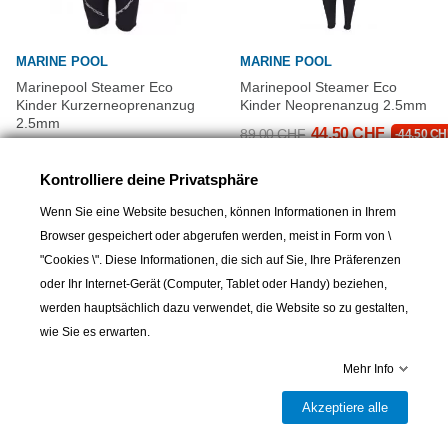
MARINE POOL
MARINE POOL
Marinepool Steamer Eco
Marinepool Steamer Eco
Kinder Kurzerneoprenanzug
Kinder Neoprenanzug 2.5mm
2.5mm
44,50 CHF
89,00 CHF
-44,50 CH
47,40 CHF
79,00 CHF
-31,60 CHF
Kontrolliere deine Privatsphäre
Wenn Sie eine Website besuchen, können Informationen in Ihrem
Browser gespeichert oder abgerufen werden, meist in Form von \
"Cookies \". Diese Informationen, die sich auf Sie, Ihre Präferenzen
oder Ihr Internet-Gerät (Computer, Tablet oder Handy) beziehen,
werden hauptsächlich dazu verwendet, die Website so zu gestalten,
wie Sie es erwarten.
Mehr Info
Akzeptiere alle
MARINE POOL
MARINE POOL