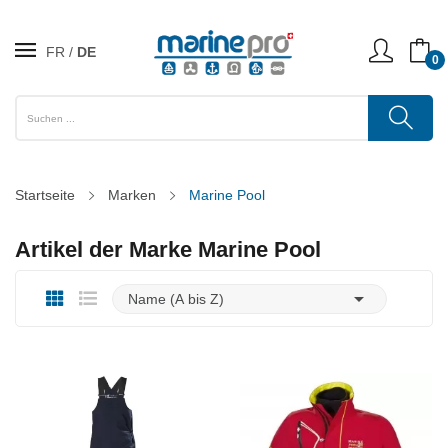
FR
DE
0
Startseite
Marken
Marine Pool
Artikel der Marke Marine Pool

Name (A bis Z)