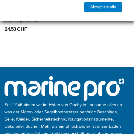
Akzeptiere alle
COMET
Rote Signalrakete
24,50 CHF
Seit 1946 bieten wir im Hafen von Ouchy in Lausanne alles an
was der Motor- oder Segelbootbesitzer benötigt: Beschläge,
Seile, Kleider, Sicherheitstechnik, Navigationsinstrumente,
Deko oder Bücher. Mehr als ein Shipchandler ist unser Laden
ein besonderer Ort, ein Traditionsgeschäft geprägt von grosser