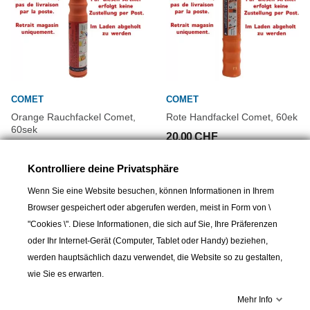
COMET
COMET
Orange Rauchfackel Comet,
Rote Handfackel Comet, 60ek
60sek
20,00 CHF
33,50 CHF
Kontrolliere deine Privatsphäre
Wenn Sie eine Website besuchen, können Informationen in Ihrem
Browser gespeichert oder abgerufen werden, meist in Form von \
"Cookies \". Diese Informationen, die sich auf Sie, Ihre Präferenzen
oder Ihr Internet-Gerät (Computer, Tablet oder Handy) beziehen,
werden hauptsächlich dazu verwendet, die Website so zu gestalten,
wie Sie es erwarten.
Mehr Info