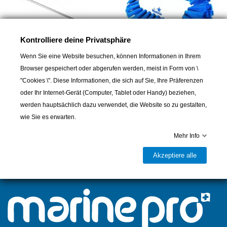
Kontrolliere deine Privatsphäre
Wenn Sie eine Website besuchen, können Informationen in Ihrem
Browser gespeichert oder abgerufen werden, meist in Form von \
VIKAN
VIKAN
"Cookies \". Diese Informationen, die sich auf Sie, Ihre Präferenzen
Aluminiumstiel für Igelbürste
Igelbürste Vikan Marine
oder Ihr Internet-Gerät (Computer, Tablet oder Handy) beziehen,
Vikan Marine VD5400
30,00 CHF
1350mm
werden hauptsächlich dazu verwendet, die Website so zu gestalten,
wie Sie es erwarten.
15,00 CHF
Mehr Info
Akzeptiere alle