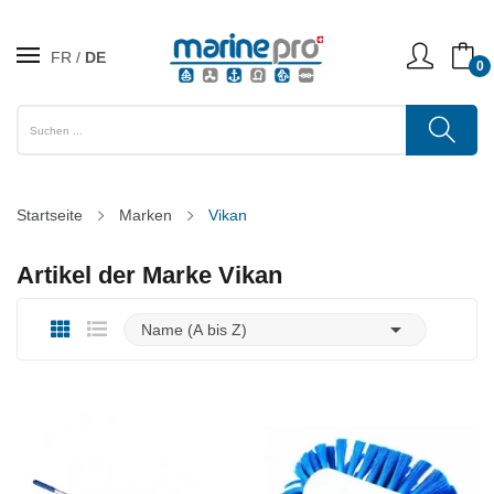
FR
DE
0
Startseite
Marken
Vikan
Artikel der Marke Vikan

Name (A bis Z)