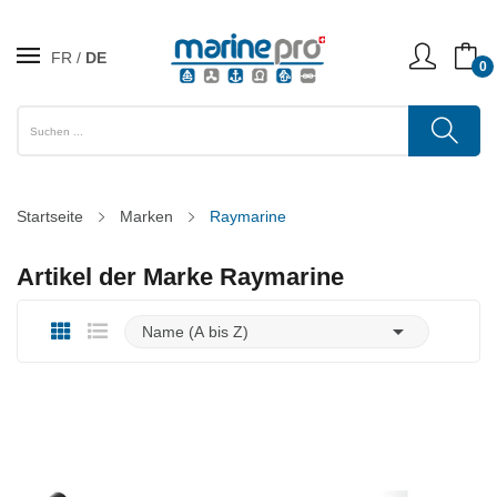
FR
DE
0
Startseite
Marken
Raymarine
Artikel der Marke Raymarine

Name (A bis Z)