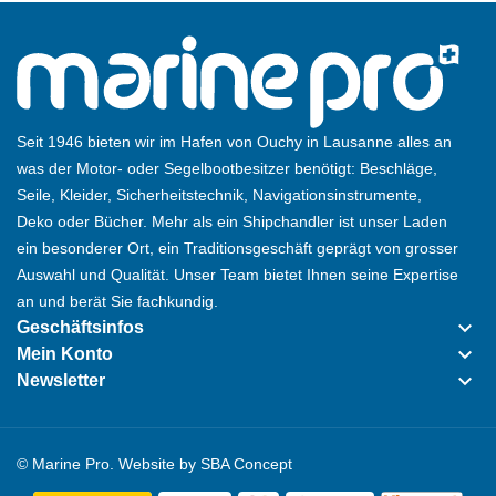
Seit 1946 bieten wir im Hafen von Ouchy in Lausanne alles an
was der Motor- oder Segelbootbesitzer benötigt: Beschläge,
Seile, Kleider, Sicherheitstechnik, Navigationsinstrumente,
Deko oder Bücher. Mehr als ein Shipchandler ist unser Laden
ein besonderer Ort, ein Traditionsgeschäft geprägt von grosser
Auswahl und Qualität. Unser Team bietet Ihnen seine Expertise
an und berät Sie fachkundig.
keyboard_arrow_down
Geschäftsinfos
keyboard_arrow_down
Mein Konto
keyboard_arrow_down
Newsletter
© Marine Pro. Website by
SBA Concept