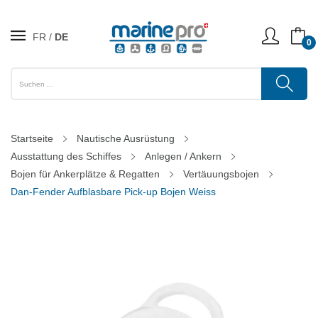
FR
DE
0
Startseite
Nautische Ausrüstung
Ausstattung des Schiffes
Anlegen / Ankern
Bojen für Ankerplätze & Regatten
Vertäuungsbojen
Dan-Fender Aufblasbare Pick-up Bojen Weiss