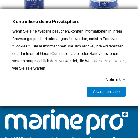
Kontrolliere deine Privatsphäre
Wenn Sie eine Website besuchen, können Informationen in Ihrem
Browser gespeichert oder abgerufen werden, meist in Form von \
SEA LINE
SEA LINE
"Cookies \". Diese Informationen, die sich auf Sie, Ihre Präferenzen
Sea Line Universal Epoxid
Sea Line Universal Epoxy
oder Ihr Internet-Gerät (Computer, Tablet oder Handy) beziehen,
Spachtel, 750ml
Spachtel 720gr
werden hauptsächlich dazu verwendet, die Website so zu gestalten,
54,00 CHF
49,00 CHF
wie Sie es erwarten.
Mehr Info
Akzeptiere alle