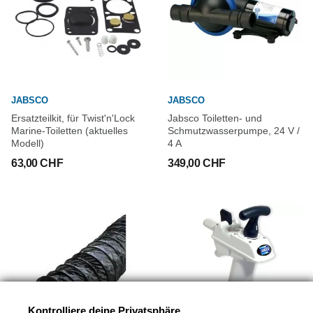
JABSCO
JABSCO
Ersatzteilkit, für Twist'n'Lock
Jabsco Toiletten- und
Marine-Toiletten (aktuelles
Schmutzwasserpumpe, 24 V /
Modell)
4 A
63,00 CHF
349,00 CHF
Kontrolliere deine Privatsphäre