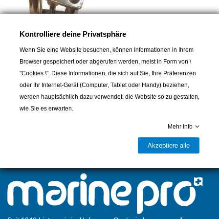
Kontrolliere deine Privatsphäre
Wenn Sie eine Website besuchen, können Informationen in Ihrem
Browser gespeichert oder abgerufen werden, meist in Form von \
PRASOLUX
"Cookies \". Diese Informationen, die sich auf Sie, Ihre Präferenzen
Kettenstopper Prasolux
oder Ihr Internet-Gerät (Computer, Tablet oder Handy) beziehen,
Maritim
werden hauptsächlich dazu verwendet, die Website so zu gestalten,
165,00 CHF
wie Sie es erwarten.
Mehr Info
Akzeptiere alle