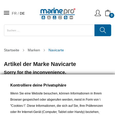
FR
DE
0
Startseite
Marken
Navicarte
Artikel der Marke Navicarte
Sorry for the inconvenience.
Search again what you are looking for
Kontrolliere deine Privatsphäre
Wenn Sie eine Website besuchen, können Informationen in Ihrem
Browser gespeichert oder abgerufen werden, meist in Form von \
"Cookies \". Diese Informationen, die sich auf Sie, Ihre Präferenzen
oder Ihr Internet-Gerät (Computer, Tablet oder Handy) beziehen,