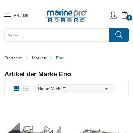
FR
DE
0
Startseite
Marken
Eno
Artikel der Marke Eno

Name (A bis Z)