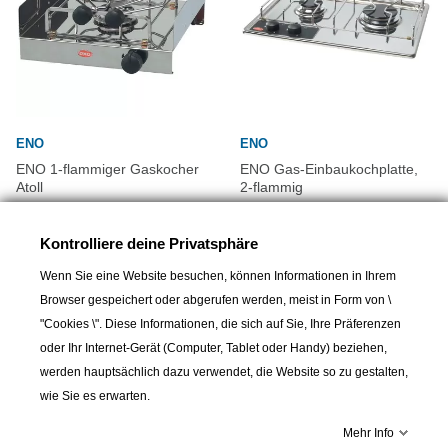
ENO
ENO
ENO 1-flammiger Gaskocher
ENO Gas-Einbaukochplatte,
Atoll
2-flammig
219,00 CHF
285,00 CHF
Kontrolliere deine Privatsphäre
Wenn Sie eine Website besuchen, können Informationen in Ihrem
Browser gespeichert oder abgerufen werden, meist in Form von \
"Cookies \". Diese Informationen, die sich auf Sie, Ihre Präferenzen
oder Ihr Internet-Gerät (Computer, Tablet oder Handy) beziehen,
werden hauptsächlich dazu verwendet, die Website so zu gestalten,
wie Sie es erwarten.
Mehr Info