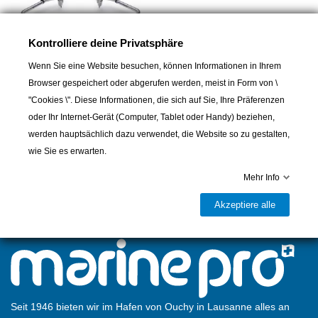
Kontrolliere deine Privatsphäre
Wenn Sie eine Website besuchen, können Informationen in Ihrem
Browser gespeichert oder abgerufen werden, meist in Form von \
"Cookies \". Diese Informationen, die sich auf Sie, Ihre Präferenzen
TURBOSWING
oder Ihr Internet-Gerät (Computer, Tablet oder Handy) beziehen,
Turboswing Schlepgestänge
werden hauptsächlich dazu verwendet, die Website so zu gestalten,
799,00 CHF
wie Sie es erwarten.
Mehr Info
Akzeptiere alle
Seit 1946 bieten wir im Hafen von Ouchy in Lausanne alles an