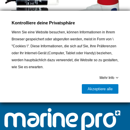
Kontrolliere deine Privatsphäre
Wenn Sie eine Website besuchen, können Informationen in Ihrem
Browser gespeichert oder abgerufen werden, meist in Form von \
RULE
RULE
"Cookies \". Diese Informationen, die sich auf Sie, Ihre Präferenzen
Elektrische
Jabsco Rule
oder Ihr Internet-Gerät (Computer, Tablet oder Handy) beziehen,
Frischwasserpump - Rule
Tauchbilgenpumpe, Modell
IL200
500, 12 V
werden hauptsächlich dazu verwendet, die Website so zu gestalten,
wie Sie es erwarten.
49,00 CHF
44,00 CHF
Mehr Info
Akzeptiere alle