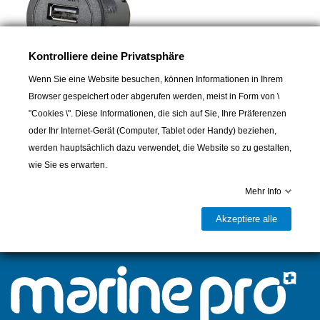
Kontrolliere deine Privatsphäre
Wenn Sie eine Website besuchen, können Informationen in Ihrem
Browser gespeichert oder abgerufen werden, meist in Form von \
PRO CAR
"Cookies \". Diese Informationen, die sich auf Sie, Ihre Präferenzen
Lade-Einbausteckdose USB-
oder Ihr Internet-Gerät (Computer, Tablet oder Handy) beziehen,
C/A-Installationsanschluss,
rund 12/24 V 3,6 A 36 mm
werden hauptsächlich dazu verwendet, die Website so zu gestalten,
wie Sie es erwarten.
39,00 CHF
Mehr Info
Akzeptiere alle