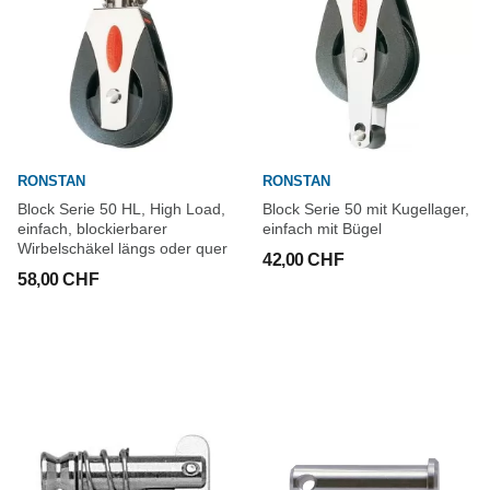
RONSTAN
RONSTAN
Block Serie 50 HL, High Load,
Block Serie 50 mit Kugellager,
einfach, blockierbarer
einfach mit Bügel
Wirbelschäkel längs oder quer
42,00 CHF
58,00 CHF