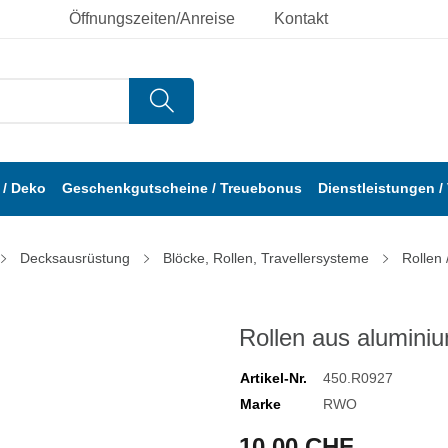
Öffnungszeiten/Anreise
Kontakt
/ Deko
Geschenkgutscheine / Treuebonus
Dienstleistungen /
Decksausrüstung
Blöcke, Rollen, Travellersysteme
Rollen 
Rollen aus alumin
Artikel-Nr.
450.R0927
Marke
RWO
10,00 CHF