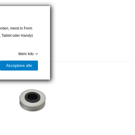
rden, meist in Form
r, Tablet oder Handy)
Mehr Info
Akzeptiere alle