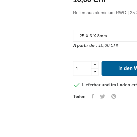
Rollen aus aluminium RWO | 25
A partir de :
10,00 CHF
In den 

Lieferbar und im Laden erh
Teilen