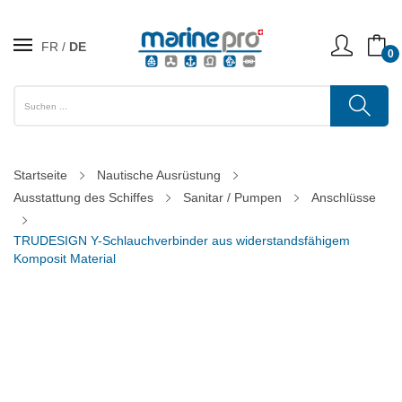
FR
DE
0
Startseite
Nautische Ausrüstung
Ausstattung des Schiffes
Sanitar / Pumpen
Anschlüsse
TRUDESIGN Y-Schlauchverbinder aus widerstandsfähigem
Komposit Material