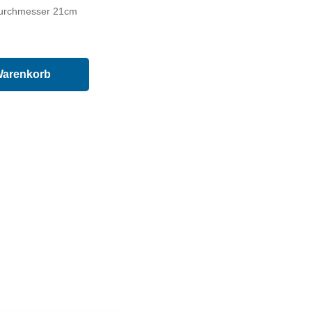
 Durchmesser 21cm
Warenkorb