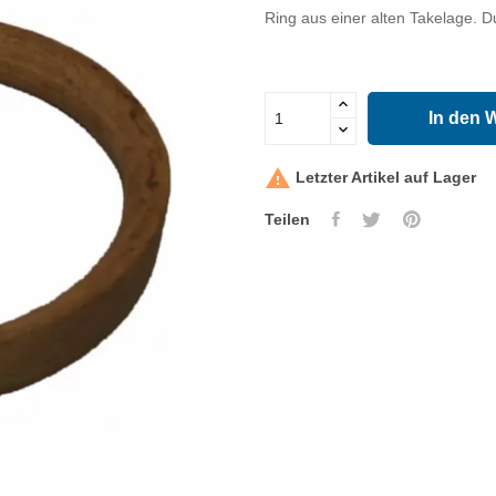
Ring aus einer alten Takelage.
In den 

Letzter Artikel auf Lager
Teilen