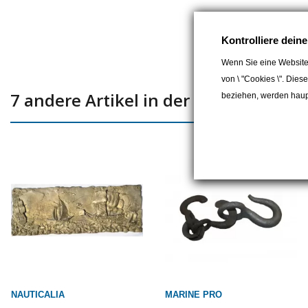
Kontrolliere dein
Wenn Sie eine Website
von \ "Cookies \". Dies
7 andere Artikel in der gleichen Kate
beziehen, werden haupt
NAUTICALIA
MARINE PRO