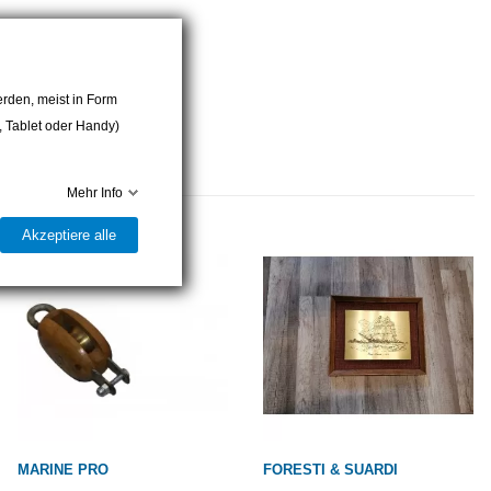
rden, meist in Form
r, Tablet oder Handy)
Mehr Info
Akzeptiere alle
MARINE PRO
FORESTI & SUARDI