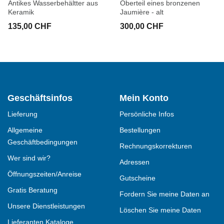
Antikes Wasserbehältter aus
Oberteil eines bronzenen
Keramik
Jaumière - alt
135,00 CHF
300,00 CHF
Geschäftsinfos
Mein Konto
Lieferung
Persönliche Infos
Allgemeine
Bestellungen
Geschäftbedingungen
Rechnungskorrekturen
Wer sind wir?
Adressen
Öffnungszeiten/Anreise
Gutscheine
Gratis Beratung
Fordern Sie meine Daten an
Unsere Dienstleistungen
Löschen Sie meine Daten
Lieferanten Kataloge