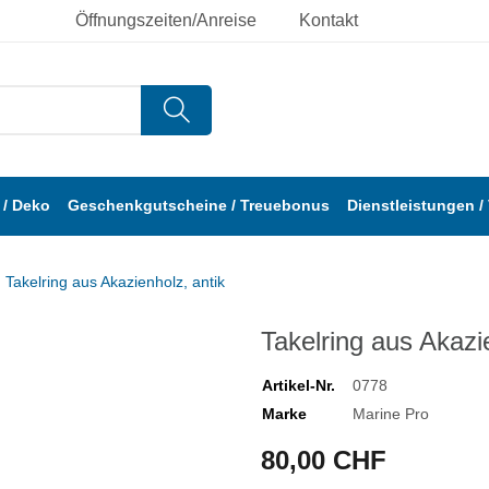
Öffnungszeiten/Anreise
Kontakt
/ Deko
Geschenkgutscheine / Treuebonus
Dienstleistungen /
Takelring aus Akazienholz, antik
Takelring aus Akazi
Artikel-Nr.
0778
Marke
Marine Pro
80,00 CHF