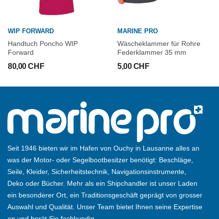
WIP FORWARD
MARINE PRO
Handtuch Poncho WIP
Wäscheklammer für Rohre 
Forward
Federklammer 35 mm
80,00 CHF
5,00 CHF
Seit 1946 bieten wir im Hafen von Ouchy in Lausanne alles an
was der Motor- oder Segelbootbesitzer benötigt: Beschläge,
Seile, Kleider, Sicherheitstechnik, Navigationsinstrumente,
Deko oder Bücher. Mehr als ein Shipchandler ist unser Laden
ein besonderer Ort, ein Traditionsgeschäft geprägt von grosser
Auswahl und Qualität. Unser Team bietet Ihnen seine Expertise
an und berät Sie fachkundig.