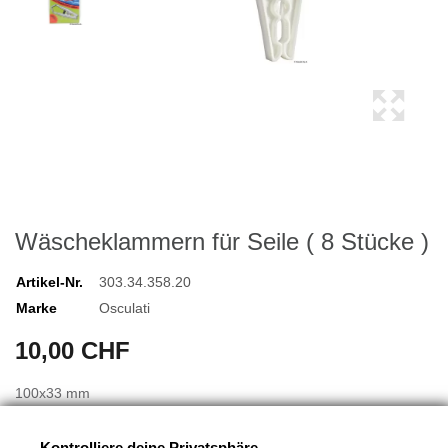
Wäscheklammern für Seile ( 8 Stücke )
Artikel-Nr.
303.34.358.20
Marke
Osculati
10,00 CHF
100x33 mm
Kontrolliere deine Privatsphäre