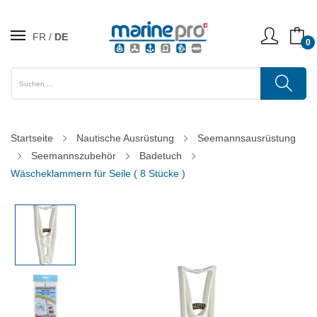
FR
DE
0
Startseite
Nautische Ausrüstung
Seemannsausrüstung
Seemannszubehör
Badetuch
Wäscheklammern für Seile ( 8 Stücke )