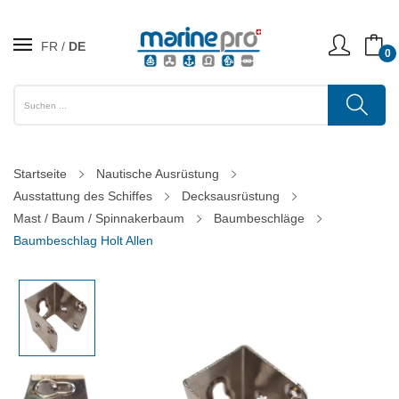
FR
DE
0
Startseite
Nautische Ausrüstung
Ausstattung des Schiffes
Decksausrüstung
Mast / Baum / Spinnakerbaum
Baumbeschläge
Baumbeschlag Holt Allen