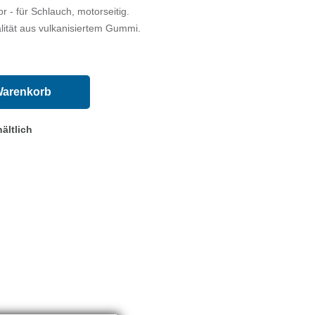
r - für Schlauch, motorseitig.
lität aus vulkanisiertem Gummi.
Warenkorb
ältlich