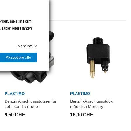
rden, meist in Form
r, Tablet oder Handy)
Mehr Info
Akzeptiere alle
PLASTIMO
PLASTIMO
Benzin Anschlussstutzen für
Benzin-Anschlussstück
Johnson Evinrude
männlich Mercury
9,50 CHF
16,00 CHF