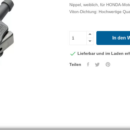
Nippel, weiblich, für HONDA-Moto
Viton-Dichtung: Hochwertige Qua
In den 

Lieferbar und im Laden erh
Teilen