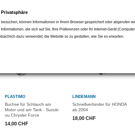
egorie:
e Privatsphäre
 besuchen, können Informationen in Ihrem Browser gespeichert oder abgerufen we
e Informationen, die sich auf Sie, Ihre Präferenzen oder Ihr Internet-Gerät (Compute
sächlich dazu verwendet, die Website so zu gestalten, wie Sie es erwarten.
PLASTIMO
LINDEMANN
Buchse für Schlauch am
Schnellverbinder für HONDA
Motor und am Tank - Suzuki
ab 2004
ou Chrysler Force
18,00 CHF
14,00 CHF