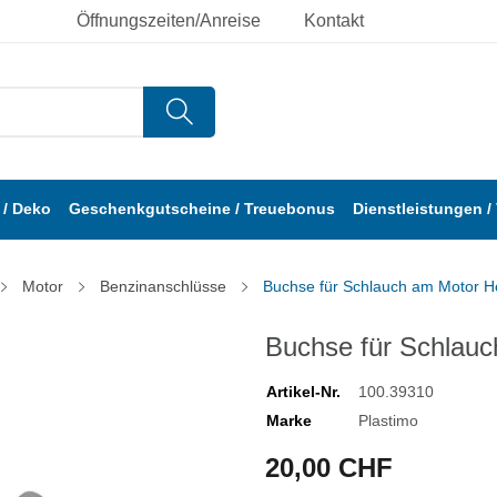
Öffnungszeiten/Anreise
Kontakt
/ Deko
Geschenkgutscheine / Treuebonus
Dienstleistungen /
Motor
Benzinanschlüsse
Buchse für Schlauch am Motor 
Buchse für Schlau
Artikel-Nr.
100.39310
Marke
Plastimo
20,00 CHF