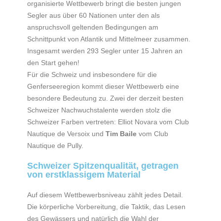
organisierte Wettbewerb bringt die besten jungen
Segler aus über 60 Nationen unter den als
anspruchsvoll geltenden Bedingungen am
Schnittpunkt von Atlantik und Mittelmeer zusammen.
Insgesamt werden 293 Segler unter 15 Jahren an
den Start gehen!
Für die Schweiz und insbesondere für die
Genferseeregion kommt dieser Wettbewerb eine
besondere Bedeutung zu. Zwei der derzeit besten
Schweizer Nachwuchstalente werden stolz die
Schweizer Farben vertreten: Elliot Novara vom Club
Nautique de Versoix und
Tim Baile
vom Club
Nautique de Pully.
Schweizer Spitzenqualität, getragen
von erstklassigem Material
Auf diesem Wettbewerbsniveau zählt jedes Detail.
Die körperliche Vorbereitung, die Taktik, das Lesen
des Gewässers und natürlich die Wahl der