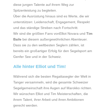
diese jungen Talente auf ihrem Weg zur
Spitzenleistung zu begleiten.
Über die Ausrüstung hinaus sind es Werte, die wir
unterstützen: Leidenschaft, Engagement, Respekt
und das ständige Streben nach Fortschritt.
Wir sind die größten Fans vonElliot Novara und
Tim
Baile
bei diesem außergewöhnlichen Abenteuer.
Dass sie zu den weltbesten Seglern zählen, ist
bereits ein großartiger Erfolg für den Segelsport am
Genfer See und in der Schweiz.
Alle hinter Elliot und Tim!
Während sich die besten Regattasegler der Welt in
Tanger versammeln, wird die gesamte Schweizer
Segelgemeinschaft ihre Augen auf Marokko richten.
Wir wünschen Elliot und Tim Meisterschaften, die
ihrem Talent, ihrer Arbeit und ihren Ambitionen
gerecht werden.