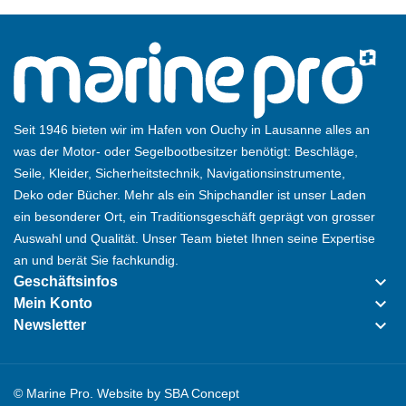
Seit 1946 bieten wir im Hafen von Ouchy in Lausanne alles an
was der Motor- oder Segelbootbesitzer benötigt: Beschläge,
Seile, Kleider, Sicherheitstechnik, Navigationsinstrumente,
Deko oder Bücher. Mehr als ein Shipchandler ist unser Laden
ein besonderer Ort, ein Traditionsgeschäft geprägt von grosser
Auswahl und Qualität. Unser Team bietet Ihnen seine Expertise
an und berät Sie fachkundig.
keyboard_arrow_down
Geschäftsinfos
keyboard_arrow_down
Mein Konto
keyboard_arrow_down
Newsletter
© Marine Pro. Website by
SBA Concept