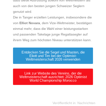
dass diese Ausrüstung sowohl von Weltmeistern als
auch von den besten jungen Schweizer Seglern
genutzt wird.
Die in Tanger erzielten Leistungen, insbesondere die
von
Elliot Novara
, dem Vize-Weltmeister, bestätigen
einmal mehr, dass die Wahl einer leistungsstarken
und passenden Takelage junge Regattasegler auf
ihrem Weg zum höchsten Niveau unterstützen kann.
Entdecken Sie die Segel und Masten, die
Eliott und Tim bei der Optimist-
Weltmeisterschaft 2026 verwenden
Link zur Website des Vereins, der die
Weltmeisterschaft ausrichtet: 2026 Optimist
World Championship Morocco
Veröffentlicht in:
Nachrichten