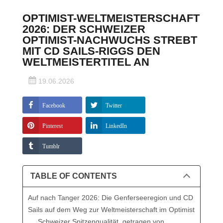
OPTIMIST-WELTMEISTERSCHAFT
2026: DER SCHWEIZER
OPTIMIST-NACHWUCHS STREBT
MIT CD SAILS-RIGGS DEN
WELTMEISTERTITEL AN
19.06.2026
Facebook
Twitter
Pinterest
LinkedIn
Tumblr
TABLE OF CONTENTS
Auf nach Tanger 2026: Die Genferseeregion und CD
Sails auf dem Weg zur Weltmeisterschaft im Optimist
Schweizer Spitzenqualität, getragen von