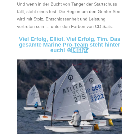
Und wenn in der Bucht von Tanger der Startschuss
fällt, steht eines fest: Die Region um den Genfer See
wird mit Stolz, Entschlossenheit und Leistung
vertreten sein … unter den Farben von CD Sails.
Viel Erfolg, Elliot. Viel Erfolg, Tim. Das
gesamte Marine Pro-Team steht hinter
euch! ⛵🇨🇭🏆