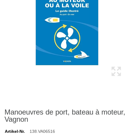
Manoeuvres de port, bateau à moteur,
Vagnon
Artikel-Nr.
138.VA06516