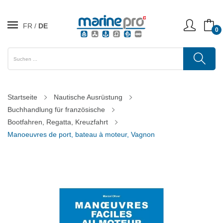
FR
DE
0
Startseite
Nautische Ausrüstung
Buchhandlung für französische
Bootfahren, Regatta, Kreuzfahrt
Manoeuvres de port, bateau à moteur, Vagnon