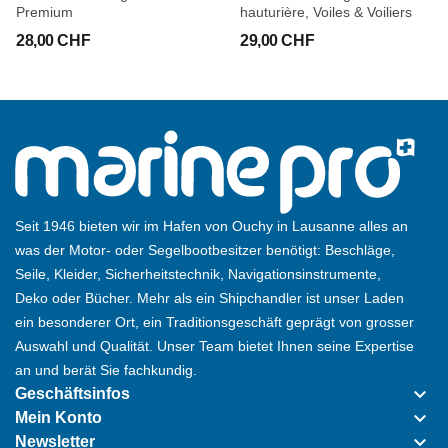
Premium
hauturière, Voiles & Voiliers
28,00 CHF
29,00 CHF
Seit 1946 bieten wir im Hafen von Ouchy in Lausanne alles an
was der Motor- oder Segelbootbesitzer benötigt: Beschläge,
Seile, Kleider, Sicherheitstechnik, Navigationsinstrumente,
Deko oder Bücher. Mehr als ein Shipchandler ist unser Laden
ein besonderer Ort, ein Traditionsgeschäft geprägt von grosser
Auswahl und Qualität. Unser Team bietet Ihnen seine Expertise
an und berät Sie fachkundig.
keyboard_arrow_down
Geschäftsinfos
keyboard_arrow_down
Mein Konto
keyboard_arrow_down
Newsletter