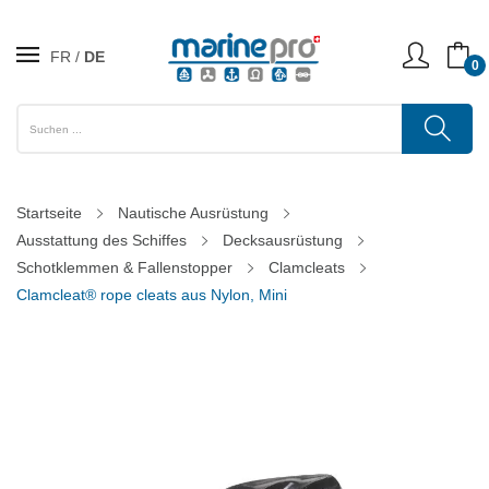
FR
DE
0
Startseite
Nautische Ausrüstung
Ausstattung des Schiffes
Decksausrüstung
Schotklemmen & Fallenstopper
Clamcleats
Clamcleat® rope cleats aus Nylon, Mini