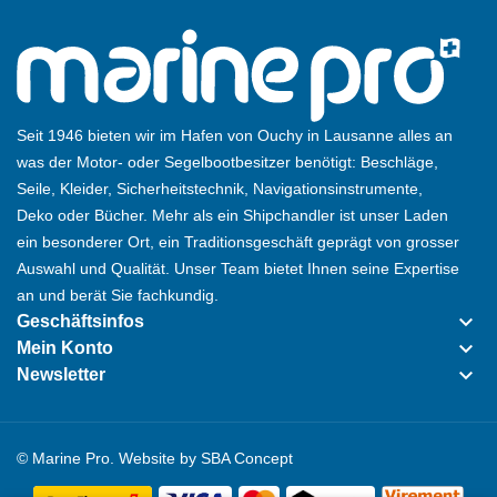
Seit 1946 bieten wir im Hafen von Ouchy in Lausanne alles an
was der Motor- oder Segelbootbesitzer benötigt: Beschläge,
Seile, Kleider, Sicherheitstechnik, Navigationsinstrumente,
Deko oder Bücher. Mehr als ein Shipchandler ist unser Laden
ein besonderer Ort, ein Traditionsgeschäft geprägt von grosser
Auswahl und Qualität. Unser Team bietet Ihnen seine Expertise
an und berät Sie fachkundig.
keyboard_arrow_down
Geschäftsinfos
keyboard_arrow_down
Mein Konto
keyboard_arrow_down
Newsletter
© Marine Pro. Website by
SBA Concept