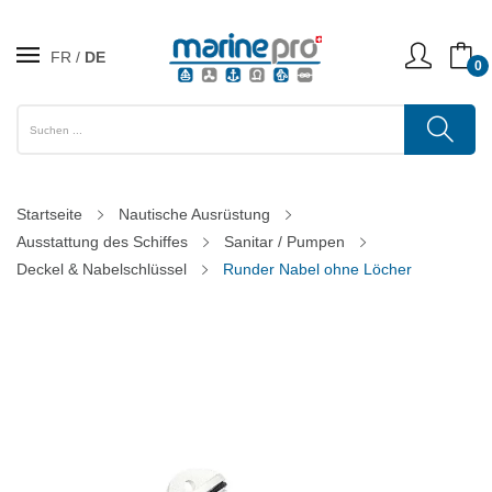
FR
DE
0
Startseite
Nautische Ausrüstung
Ausstattung des Schiffes
Sanitar / Pumpen
Deckel & Nabelschlüssel
Runder Nabel ohne Löcher