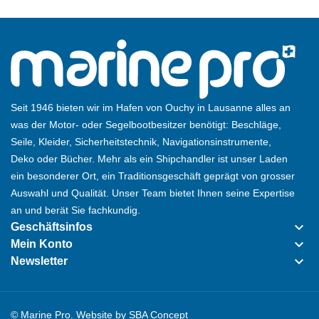
Seit 1946 bieten wir im Hafen von Ouchy in Lausanne alles an
was der Motor- oder Segelbootbesitzer benötigt: Beschläge,
Seile, Kleider, Sicherheitstechnik, Navigationsinstrumente,
Deko oder Bücher. Mehr als ein Shipchandler ist unser Laden
ein besonderer Ort, ein Traditionsgeschäft geprägt von grosser
Auswahl und Qualität. Unser Team bietet Ihnen seine Expertise
an und berät Sie fachkundig.
keyboard_arrow_down
Geschäftsinfos
keyboard_arrow_down
Mein Konto
keyboard_arrow_down
Newsletter
© Marine Pro. Website by
SBA Concept