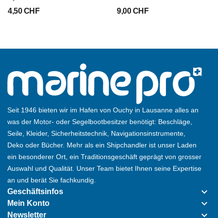
4,50 CHF
9,00 CHF
Seit 1946 bieten wir im Hafen von Ouchy in Lausanne alles an
was der Motor- oder Segelbootbesitzer benötigt: Beschläge,
Seile, Kleider, Sicherheitstechnik, Navigationsinstrumente,
Deko oder Bücher. Mehr als ein Shipchandler ist unser Laden
ein besonderer Ort, ein Traditionsgeschäft geprägt von grosser
Auswahl und Qualität. Unser Team bietet Ihnen seine Expertise
an und berät Sie fachkundig.
keyboard_arrow_down
Geschäftsinfos
keyboard_arrow_down
Mein Konto
keyboard_arrow_down
Newsletter