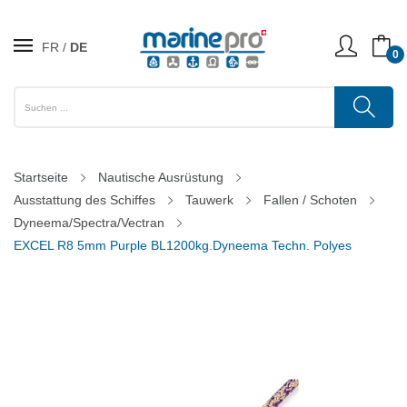
FR
DE
0
Startseite
Nautische Ausrüstung
Ausstattung des Schiffes
Tauwerk
Fallen / Schoten
Dyneema/Spectra/Vectran
EXCEL R8 5mm Purple BL1200kg.Dyneema Techn. Polyes